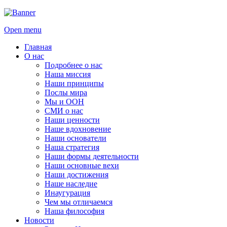
Open menu
Главная
О нас
Подробнее о нас
Наша миссия
Наши принципы
Послы мира
Мы и ООН
СМИ о нас
Наши ценности
Наше вдохновение
Наши основатели
Наша стратегия
Наши формы деятельности
Наши основные вехи
Наши достижения
Наше наследие
Инаугурация
Чем мы отличаемся
Наша философия
Новости