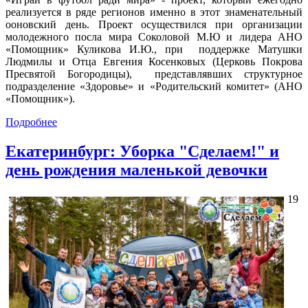
реализуется в ряде регионов именно в этот знаменательный
ооновский день. Проект осуществился при организации
молодежного посла мира Соколовой М.Ю и лидера АНО
«Помощник» Куликова И.Ю., при поддержке Матушки
Людмилы и Отца Евгения Косенковых (Церковь Покрова
Пресвятой Богородицы), представлявших структурное
подразделение «Здоровье» и «Родительский комитет» (АНО
«Помощник»).
Подробнее
Екатеринбург: Уборка "Сделаем!" и
день рождения маленькой девочки
19