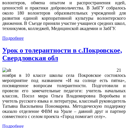
волонтеров, обмена опытом и распространения идей,
ценностей и практики добровольчества. В ЗабГУ собралось
около 180 волонтеров образовательных учреждений для
развития единой корпоративной культуры волонтерского
движения. В Съезде приняли участие учащиеся средних школ,
техникумов, колледжей, Медицинской академии и ЗабГУ.
Подробнее
Урок о толерантности в с.Покровское,
Свердловская обл
21
ноября в 10 классе школы села Покровское состоялось
мероприятие под названием «И на солнце есть пятна»,
посвященное вопросам толерантности. Подготовили и
провели его замечательные педагоги: учитель начальных
классов, Посол мира Ольга Владимировна Воробьева и
учитель русского языка и литературы, классный руководитель
Татьяна Васильевна Пономарева. Методическую поддержку
оказало отделение ФВМ на Урале – давний друг и партнер
совместного с селом проекта «Город помогает селу».
Подробнее