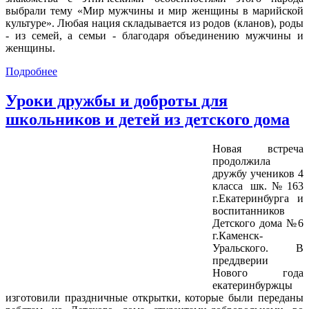
выбрали тему «Мир мужчины и мир женщины в марийской
культуре». Любая нация складывается из родов (кланов), роды
- из семей, а семьи - благодаря объединению мужчины и
женщины.
Подробнее
Уроки дружбы и доброты для
школьников и детей из детского дома
Новая встреча
продолжила
дружбу учеников 4
класса шк.№163
г.Екатеринбурга и
воспитанников
Детского дома №6
г.Каменск-
Уральского. В
преддверии
Нового года
екатеринбуржцы
изготовили праздничные открытки, которые были переданы