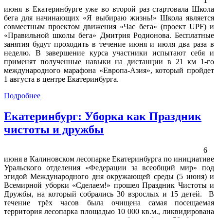
1
июня в Екатеринбурге уже во второй раз стартовала Школа
бега для начинающих «Я выбираю жизнь!» Школа является
совместным проектом движения «Час бега» (проект UPF) и
«Правильной школы бега» Дмитрия Родионова. Бесплатные
занятия будут проходить в течение июня и июля два раза в
неделю. В завершение курса участники испытают себя и
применят полученные навыки на дистанции в 21 км 1-го
международного марафона «Европа-Азия», который пройдет
1 августа в центре Екатеринбурга.
Подробнее
Екатеринбург: Уборка как Праздник
чистоты и дружбы
6
июня в Калиновском лесопарке Екатеринбурга по инициативе
Уральского отделения «Федерации за всеобщий мир» под
эгидой Международного дня окружающей среды (5 июня) и
Всемирной уборки «Сделаем!» прошел Праздник Чистоты и
Дружбы, на который собрались 30 взрослых и 15 детей. В
течение трёх часов была очищена самая посещаемая
территория лесопарка площадью 10 000 кв.м., ликвидирована