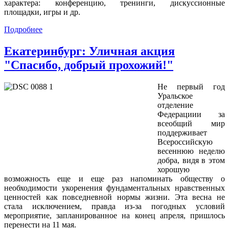
характера: конференцию, тренинги, дискуссионные
площадки, игры и др.
Подробнее
Екатеринбург: Уличная акция
"Спасибо, добрый прохожий!"
Не первый год
Уральское
отделение
Федерациии за
всеобщий мир
поддерживает
Всероссийскую
весеннюю неделю
добра, видя в этом
хорошую
возможность еще и еще раз напоминать обществу о
необходимости укоренения фундаментальных нравственных
ценностей как повседневной нормы жизни. Эта весна не
стала исключением, правда из-за погодных условий
мероприятие, запланированное на конец апреля, пришлось
перенести на 11 мая.