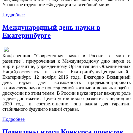
Уральское отделение «Федерации за всеобщий мир».
Подробнее
Международный день науки в
Екатеринбурге
Конференция “Современная наука в России за мир и
развитие”, приуроченная к Международному дню науки за
мир и развитие, учрежденному Организацией Объединенных
Наций,состоялась в отеле Екатеринбург-Центральный,
Екатеринбург, 12 ноября 2016 года. Ежегодно Всемирный
день науки даёт возможность продемонстрировать
взаимосвязь науки с повседневной жизнью и вовлечь людей в
дискуссии по этим темам. В России наука играет важную роль
в деле достижения Целей устойчивого развития в период до
2030 года и, соответственно, она важна для гарантии
стабильного будущего нашей страны.
Подробнее
Подведены итоги Конкурса проектов