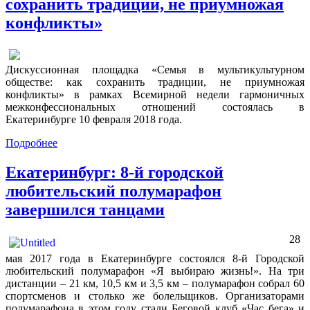
сохранить традиции, не приумножая
конфликты»
Дискуссионная площадка «Семья в мультикультурном
обществе: как сохранить традиции, не приумножая
конфликты» в рамках Всемирной недели гармоничных
межконфессиональных отношений состоялась в
Екатеринбурге 10 февраля 2018 года.
Подробнее
Екатеринбург: 8-й городской
любительский полумарафон
завершился танцами
28
мая 2017 года в Екатеринбурге состоялся 8-й Городской
любительский полумарафон «Я выбираю жизнь!». На три
дистанции – 21 км, 10,5 км и 3,5 км – полумарафон собрал 60
спортсменов и столько же болельщиков. Организаторами
полумарафона в этом году стали Беговой клуб «Час бега» и