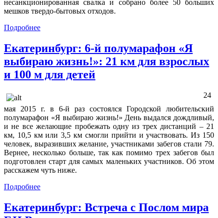
несанкционированная свалка и собрано более 50 больших
мешков твердо-бытовых отходов.
Подробнее
Екатеринбург: 6-й полумарафон «Я
выбираю жизнь!»: 21 км для взрослых
и 100 м для детей
24
мая 2015 г. в 6-й раз состоялся Городской любительский
полумарафон «Я выбираю жизнь!» День выдался дождливый,
и не все желающие пробежать одну из трех дистанций – 21
км, 10,5 км или 3,5 км смогли прийти и участвовать. Из 150
человек, выразивших желание, участниками забегов стали 79.
Вернее, несколько больше, так как помимо трех забегов был
подготовлен старт для самых маленьких участников. Об этом
расскажем чуть ниже.
Подробнее
Екатеринбург: Встреча с Послом мира