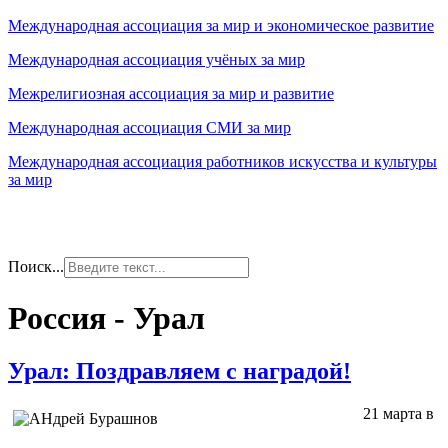
Международная ассоциация за мир и экономическое развитие
Международная ассоциация учёных за мир
Межрелигиозная ассоциация за мир и развитие
Международная ассоциация СМИ за мир
Международная ассоциация работников искусства и культуры
за мир
Поиск...
Россия - Урал
Урал: Поздравляем с наградой!
21 марта в