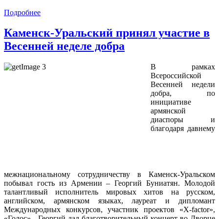
Подробнее
Каменск-Уральский принял участие в
Весенней неделе добра
В рамках
Всероссийской
Весенней недели
добра, по
инициативе
армянской
диаспоры и
благодаря давнему
межнациональному сотрудничеству в Каменск-Уральском
побывал гость из Армении – Георгий Буниатян. Молодой
талантливый исполнитель мировых хитов на русском,
английском, армянском языках, лауреат и дипломант
Международных конкурсов, участник проектов «X-factor»,
«Голос» - Георгий дал благотворительный концерт во Дворце