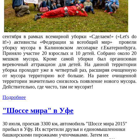
сентября в рамках всемирной уборки «Сделаем!» («Let's do
it!») активисты «Федерации за всеобщий мир» провели
уборку мусора в Калиновском лесопарке г.Екатеринбурга.
Приняло участие 20 взрослых и 10 детей. Собрано около 20
мешков мусора. Кроме самой уборки был организован
веревочный аттракцион для детей. На данной территории
уборка проходит уже в четвертый раз, расширяя очищенную
от мусора территорию всё больше. На ранее очищенной
территории значительно снизилось появление нового мусора.
Действительно, где чисто, там не мусорят!
Подробнее
"Шоссе мира" в Уфе
30 июля, проехав 3300 км, автомобиль "Шоссе мира 2015"
прибыл в Уфу. Их встретили друзья и единомышленники
башкирскими пирожками учпочмаками. Затем их