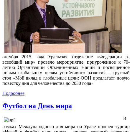
октября 2015 года Уральское отделение «Федерации за
всеобщий мир» провело мероприятие, приуроченное к 70-
летию Организации Объединенных Наций и посвященное
новым глобальным целям устойчивого развития – круглый
стол «Мой вклад в глобальные цели: ООН предлагает новую
повестку дня для человечества до 2030 года».
Подробнее
Футбол на День мира
В
рамках Международного дня мира на Урале прошел турнир
«Играй в футбол ради мира» - проект, который ежегодно