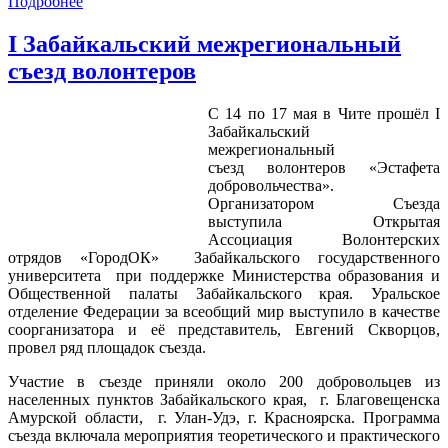
Подробнее
I Забайкальский межрегиональный
съезд волонтеров
С 14 по 17 мая в Чите прошёл I
Забайкальский
межрегиональный
съезд волонтеров «Эстафета
добровольчества».
Организатором Съезда
выступила Открытая
Ассоциация Волонтерских
отрядов «ГородОК» Забайкальского государственного
университета при поддержке Министерства образования и
Общественной палаты Забайкальского края. Уральское
отделение Федерации за всеобщий мир выступило в качестве
соорганизатора и её представитель, Евгений Скворцов,
провел ряд площадок съезда.
Участие в съезде приняли около 200 добровольцев из
населенных пунктов Забайкальского края, г. Благовещенска
Амурской области, г. Улан-Удэ, г. Красноярска. Программа
съезда включала мероприятия теоретического и практического