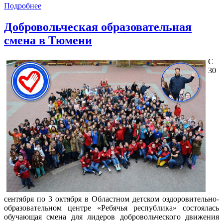
Подробнее
Добровольческая образовательная
смена в Тюмени
С
30
сентября по 3 октября в Областном детском оздоровительно-
образовательном центре «Ребячья республика» состоялась
обучающая смена для лидеров добровольческого движения