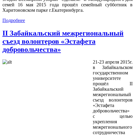
семей 16 мая 2015 года прошёл семейный субботник в
Харитоновском парке г.Екатеринбурга.
Подробнее
II Забайкальский межрегиональный
съезд волонтеров «Эстафета
добровольчества»
21-23 апреля 2015г.
в Забайкальском
государственном
университете
прошёл II
Забайкальский
межрегиональный
съезд волонтеров
«Эстафета
добровольчества»
с целью
укрепления
межрегионального
сотрудничества