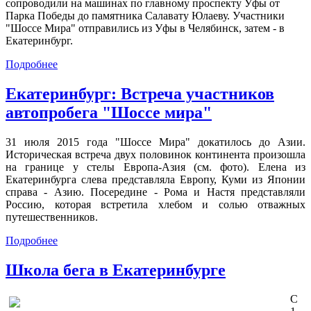
сопроводили на машинах по главному проспекту Уфы от
Парка Победы до памятника Салавату Юлаеву. Участники
"Шоссе Мира" отправились из Уфы в Челябинск, затем - в
Екатеринбург.
Подробнее
Екатеринбург: Встреча участников
автопробега "Шоссе мира"
31 июля 2015 года "Шоссе Мира" докатилось до Азии.
Историческая встреча двух половинок континента произошла
на границе у стелы Европа-Азия (см. фото). Елена из
Екатеринбурга слева представляла Европу, Куми из Японии
справа - Азию. Посередине - Рома и Настя представляли
Россию, которая встретила хлебом и солью отважных
путешественников.
Подробнее
Школа бега в Екатеринбурге
С