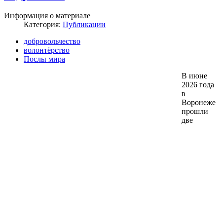
Информация о материале
Категория:
Публикации
добровольчество
волонтёрство
Послы мира
В июне
2026 года
в
Воронеже
прошли
две