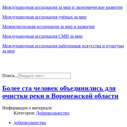
Международная ассоциация за мир и экономическое развитие
Международная ассоциация учёных за мир
Межрелигиозная ассоциация за мир и развитие
Международная ассоциация СМИ за мир
Международная ассоциация работников искусства и культуры
за мир
Поиск...
Более ста человек объединились для
очистки реки в Воронежской области
Информация о материале
Категория:
Добровольчество
добровольчество