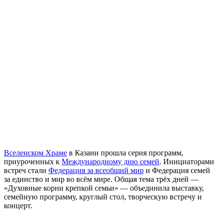
Вселенском Храме
в Казани прошла серия программ,
приуроченных к
Международному дню семей
. Инициаторами
встреч стали
Федерация за всеобщий мир
и Федерация семей
за единство и мир во всём мире. Общая тема трёх дней —
«Духовные корни крепкой семьи» — объединила выставку,
семейную программу, круглый стол, творческую встречу и
концерт.