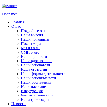
Open menu
Главная
О нас
Подробнее о нас
Наша миссия
Наши принципы
Послы мира
Мы и ООН
СМИ о нас
Наши ценности
Наше вдохновение
Наши основатели
Наша стратегия
Наши формы деятельности
Наши основные вехи
Наши достижения
Наше наследие
Инаугурация
Чем мы отличаемся
Наша философия
Новости