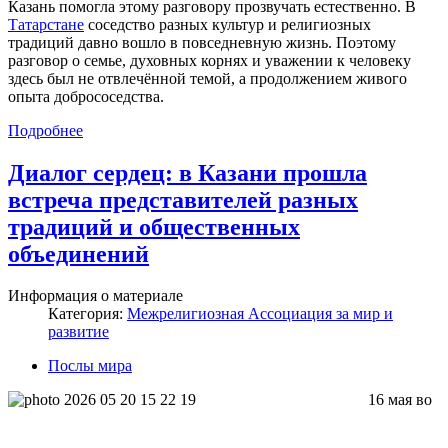
Казань помогла этому разговору прозвучать естественно. В
Татарстане
соседство разных культур и религиозных
традиций давно вошло в повседневную жизнь. Поэтому
разговор о семье, духовных корнях и уважении к человеку
здесь был не отвлечённой темой, а продолжением живого
опыта добрососедства.
Подробнее
Диалог сердец: в Казани прошла
встреча представителей разных
традиций и общественных
объединений
Информация о материале
Категория:
Межрелигиозная Ассоциация за мир и
развитие
Послы мира
16 мая во