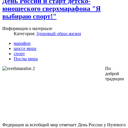
День России и старт детско-
юношеского сверхмарафона "Я
выбираю спорт!"
Информация о материале
Категория:
Здоровый образ жизни
марафон
шоссе мира
спорт
Послы мира
По
доброй
традиции
Федерация за всеобщий мир отмечает День России у Нулевого