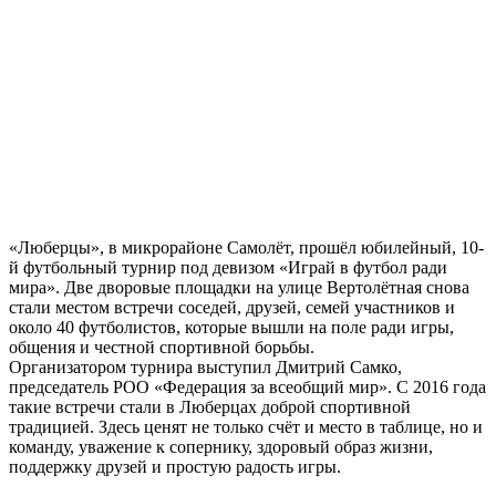
«Люберцы», в микрорайоне Самолёт, прошёл юбилейный, 10-
й футбольный турнир под девизом «Играй в футбол ради
мира». Две дворовые площадки на улице Вертолётная снова
стали местом встречи соседей, друзей, семей участников и
около 40 футболистов, которые вышли на поле ради игры,
общения и честной спортивной борьбы.
Организатором турнира выступил Дмитрий Самко,
председатель РОО «Федерация за всеобщий мир». С 2016 года
такие встречи стали в Люберцах доброй спортивной
традицией. Здесь ценят не только счёт и место в таблице, но и
команду, уважение к сопернику, здоровый образ жизни,
поддержку друзей и простую радость игры.