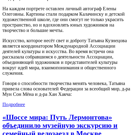
На каждом портрете оставлен личный автограф Елены
Олеговны. Картины стали подарком Калачинску и детской
художественной школе, где они смогут не только украсить
пространство, но и вдохновлять юных художников на
творчество и большие мечты.
Искусство, которое несёт свет и доброту Татьяна Кузнецова
является координатором Международной Ассоциации
деятелей культуры и искусства. Во время встречи она
рассказала собравшимся о деятельности Ассоциации,
объединяющей художников и представителей культуры
вокруг идей мира, взаимопонимания и общественного
служения.
Говоря о способности творчества менять человека, Татьяна
привела слова основателей Федерации за всеобщий мир, д-ра
Мун Сон Мёна и д-ра Хан Хакча:
Подробнее
«Шоссе мира: Путь Лермонтова»
объединило музейную экскурсию и
семейный велозаезд в Москве