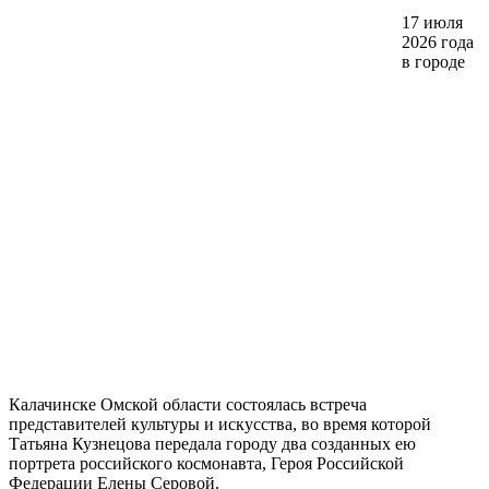
17 июля
2026 года
в городе
Калачинске Омской области состоялась встреча
представителей культуры и искусства, во время которой
Татьяна Кузнецова передала городу два созданных ею
портрета российского космонавта, Героя Российской
Федерации Елены Серовой.