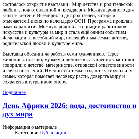
состоялось открытие выставки «Мир детства и родительской
любви», подготовленной в преддверии Международного дня
защиты детей и Всемирного дня родителей, который
отмечается 1 июня по календарю ООН. Программа прошла в
рамках развития Международной ассоциации работников
искусства и культуры за мир и стала ещё одним событием
Федерации за всеобщий мир, посвящённым семье, детству,
родительской любви и культуре мира.
Выставка объединила работы семи художников. Через
живопись, поэзию, музыку и личные выступления участники
говорили о детстве, материнстве, отцовской ответственности
и связи поколений. Именно эти темы создают ту тихую силу
семьи, которая помогает человеку расти, доверять миру и
сохранять внутреннюю опору.
Подробнее
День Африки 2026: вода, достоинство и
дух мира
Информация о материале
Категория:
Публикации