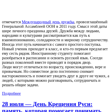
отмечается
Международный день дружбы
, провозглашённый
Генеральной Ассамблеей ООН в 2011 году. Смысл этой даты
шире личного праздника друзей. Дружба между людьми,
народами и культурами рассматривается как путь к
взаимопониманию, солидарности и мирному сотрудничеству.
Иногда этот путь начинается с самого простого поступка.
Новый ученик приходит в класс, и кто-то первым предлагает
ему сесть рядом. Иностранному студенту помогают
разобраться в расписании и освоить русский язык. Соседи
разных поколений вместе приводят в порядок двор.
Люди могут отличаться по возрасту, происхождению, вере и
привычкам. Но совместное дело постепенно снимает
настороженность и помогает увидеть друг в друге не чужих, а
людей, с которыми можно разговаривать, сотрудничать и
решать общие задачи.
Подробнее
28 июля — День Крещения Руси:
память, которая помогает понимать