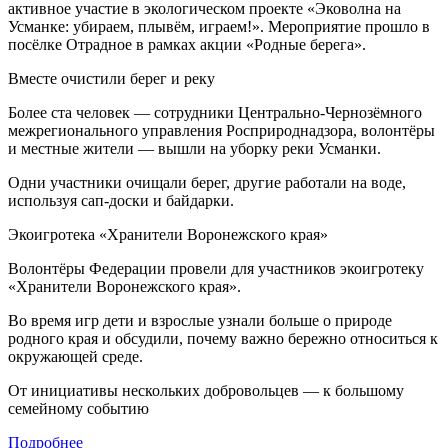
активное участие в экологическом проекте «Эковолна на
Усманке: убираем, плывём, играем!». Мероприятие прошло в
посёлке Отрадное в рамках акции «Родные берега».
Вместе очистили берег и реку
Более ста человек — сотрудники Центрально-Чернозёмного
межрегионального управления Росприроднадзора, волонтёры
и местные жители — вышли на уборку реки Усманки.
Одни участники очищали берег, другие работали на воде,
используя сап-доски и байдарки.
Экоигротека «Хранители Воронежского края»
Волонтёры Федерации провели для участников экоигротеку
«Хранители Воронежского края».
Во время игр дети и взрослые узнали больше о природе
родного края и обсудили, почему важно бережно относиться к
окружающей среде.
От инициативы нескольких добровольцев — к большому
семейному событию
Подробнее