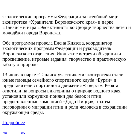
экологические программы Федерации за всеобщий мир:
экоигротека «Хранители Воронежского края» в парке
«Танаис» и игра «Экоактивист» во Дворце творчества детей и
молодёжи города Воронежа.
Обе программы провела Елена Князева, координатор
экологических программ Федерации и руководитель
Воронежского отделения. Июньские встречи объединили
просвещение, игровые задания, творчество и практическую
заботу о природе.
13 июня в парке «Танаис» участниками экоигротеки стали
юные пловцы семейного спортивного клуба «Буран» и
представители спортивного движения «5 вёрст». Ребята
ответили на вопросы викторины о природе родного края,
установили кормушки-поилки для белок и птиц,
предоставленные компанией «Додо Пицца», а затем
поговорили о миграции птиц и роли человека в сохранении
окружающей среды.
Подробнее