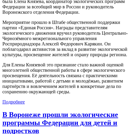
была Елена Князева, координатор экологических программ
Федерации за всеобщий мир в России и руководитель
Воронежского отделения Федерации.
Мероприятие прошло в Штабе общественной поддержки
партии «Единая Россия». Награды представителям
экологического движения вручил руководитель Центрально-
Чернозёмного межрегионального управления
Росприроднадзора Алексей Федорович Карякин. Он
поблагодарил активистов за вклад в развитие экологической
культуры, просвещение жителей и охрану природы региона.
Для Елены Князевой это признание стало важной оценкой
многолетней общественной работы в сфере экологического
просвещения. Её деятельность связана с практическими
инициативами, работой с детьми и молодёжью, развитием
партнёрств и вовлечением жителей в конкретные дела по
сохранению окружающей среды.
Подробнее
В Воронеже прошли экологические
программы Федерации для детей и
подростков