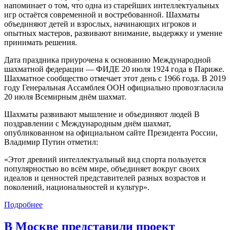
напоминает о том, что одна из старейших интеллектуальных
игр остаётся современной и востребованной. Шахматы
объединяют детей и взрослых, начинающих игроков и
опытных мастеров, развивают внимание, выдержку и умение
принимать решения.
Дата праздника приурочена к основанию Международной
шахматной федерации — ФИДЕ 20 июля 1924 года в Париже.
Шахматное сообщество отмечает этот день с 1966 года. В 2019
году Генеральная Ассамблея ООН официально провозгласила
20 июля Всемирным днём шахмат.
Шахматы развивают мышление и объединяют людей В
поздравлении с Международным днём шахмат,
опубликованном на официальном сайте Президента России,
Владимир Путин отметил:
«Этот древний интеллектуальный вид спорта пользуется
популярностью во всём мире, объединяет вокруг своих
идеалов и ценностей представителей разных возрастов и
поколений, национальностей и культур».
Подробнее
В Москве представили проект