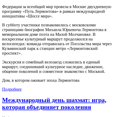
Федерация за всеобщий мир провела в Москве двухдневную
программу «Путь Лермонтова» в рамках международной
инициативы «Шоссе мира».
В субботу участники познакомились с московскими
страницами биографии Михаила Юрьевича Лермонтова в
мемориальном доме поэта на Малой Молчановке. В
воскресенье культурный маршрут продолжился на
велосипедах: команда отправилась от Посольства мира через
Кузьминский парк к станции метро «Лермонтовский
проспект».
Экскурсия и семейный велозаезд сложились в единый
маршрут, соединивший культурное наследие, движение,
общение поколений и совместное знакомство с Москвой.
Дом, в котором оживает эпоха Лермонтова
Подробнее
Международный день шахмат: игра,
которая объединяет поколения