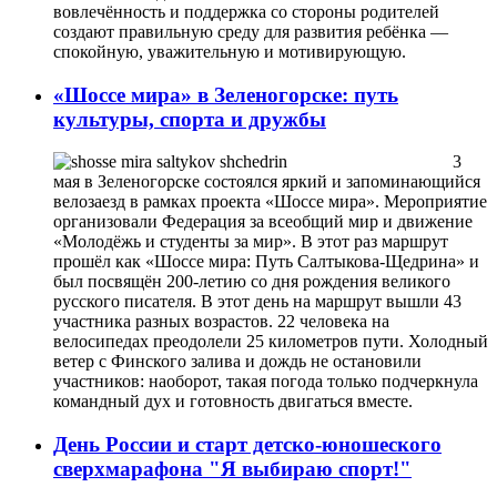
вовлечённость и поддержка со стороны родителей
создают правильную среду для развития ребёнка —
спокойную, уважительную и мотивирующую.
«Шоссе мира» в Зеленогорске: путь
культуры, спорта и дружбы
3
мая в Зеленогорске состоялся яркий и запоминающийся
велозаезд в рамках проекта «Шоссе мира». Мероприятие
организовали Федерация за всеобщий мир и движение
«Молодёжь и студенты за мир». В этот раз маршрут
прошёл как «Шоссе мира: Путь Салтыкова-Щедрина» и
был посвящён 200-летию со дня рождения великого
русского писателя. В этот день на маршрут вышли 43
участника разных возрастов. 22 человека на
велосипедах преодолели 25 километров пути. Холодный
ветер с Финского залива и дождь не остановили
участников: наоборот, такая погода только подчеркнула
командный дух и готовность двигаться вместе.
День России и старт детско-юношеского
сверхмарафона "Я выбираю спорт!"