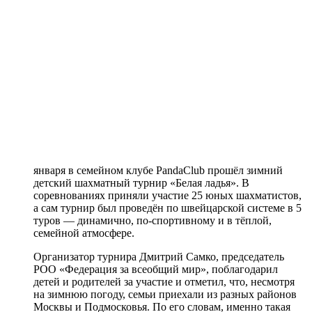
января в семейном клубе PandaClub прошёл зимний
детский шахматный турнир «Белая ладья». В
соревнованиях приняли участие 25 юных шахматистов,
а сам турнир был проведён по швейцарской системе в 5
туров — динамично, по-спортивному и в тёплой,
семейной атмосфере.
Организатор турнира Дмитрий Самко, председатель
РОО «Федерация за всеобщий мир», поблагодарил
детей и родителей за участие и отметил, что, несмотря
на зимнюю погоду, семьи приехали из разных районов
Москвы и Подмосковья. По его словам, именно такая