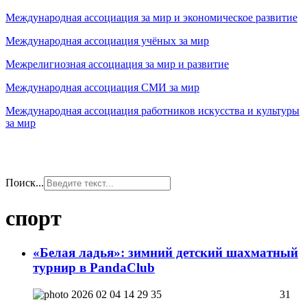
Международная ассоциация за мир и экономическое развитие
Международная ассоциация учёных за мир
Межрелигиозная ассоциация за мир и развитие
Международная ассоциация СМИ за мир
Международная ассоциация работников искусства и культуры
за мир
Поиск...
спорт
«Белая ладья»: зимний детский шахматный
турнир в PandaClub
31