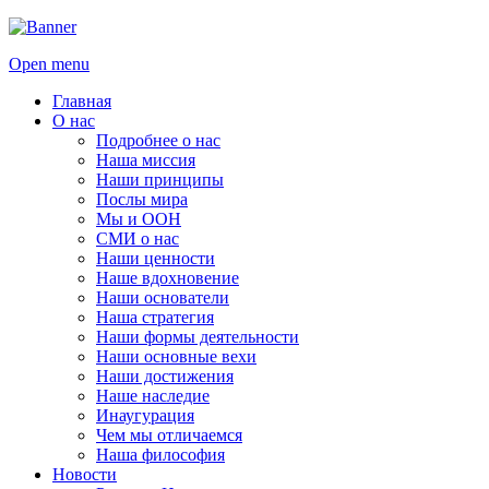
Open menu
Главная
О нас
Подробнее о нас
Наша миссия
Наши принципы
Послы мира
Мы и ООН
СМИ о нас
Наши ценности
Наше вдохновение
Наши основатели
Наша стратегия
Наши формы деятельности
Наши основные вехи
Наши достижения
Наше наследие
Инаугурация
Чем мы отличаемся
Наша философия
Новости