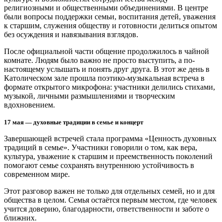
религиозными и общественными объединениями. В центре
были вопросы поддержки семьи, воспитания детей, уважения
к старшим, служения обществу и готовности делиться опытом
без осуждения и навязывания взглядов.
После официальной части общение продолжилось в чайной
комнате. Людям было важно не просто выступить, а по-
настоящему услышать и понять друг друга. В этот же день в
Католическом зале прошла поэтико-музыкальная встреча в
формате открытого микрофона: участники делились стихами,
музыкой, личными размышлениями и творческим
вдохновением.
17 мая — духовные традиции в семье и концерт
Завершающей встречей стала программа «Ценность духовных
традиций в семье». Участники говорили о том, как вера,
культура, уважение к старшим и преемственность поколений
помогают семье сохранять внутреннюю устойчивость в
современном мире.
Этот разговор важен не только для отдельных семей, но и для
общества в целом. Семья остаётся первым местом, где человек
учится доверию, благодарности, ответственности и заботе о
ближних.