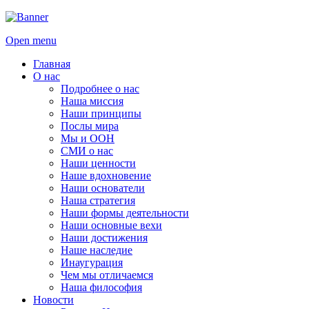
Open menu
Главная
О нас
Подробнее о нас
Наша миссия
Наши принципы
Послы мира
Мы и ООН
СМИ о нас
Наши ценности
Наше вдохновение
Наши основатели
Наша стратегия
Наши формы деятельности
Наши основные вехи
Наши достижения
Наше наследие
Инаугурация
Чем мы отличаемся
Наша философия
Новости