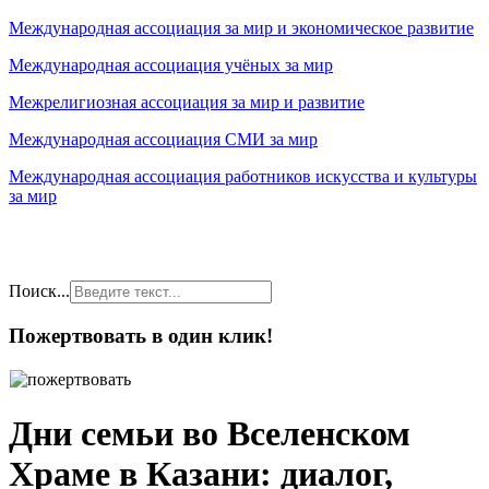
Международная ассоциация за мир и экономическое развитие
Международная ассоциация учёных за мир
Межрелигиозная ассоциация за мир и развитие
Международная ассоциация СМИ за мир
Международная ассоциация работников искусства и культуры
за мир
Поиск...
Пожертвовать в один клик!
Дни семьи во Вселенском
Храме в Казани: диалог,