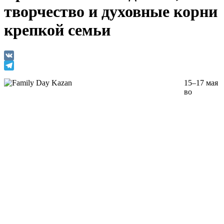
творчество и духовные корни
крепкой семьи
VK
Telegram
15–17 мая
во