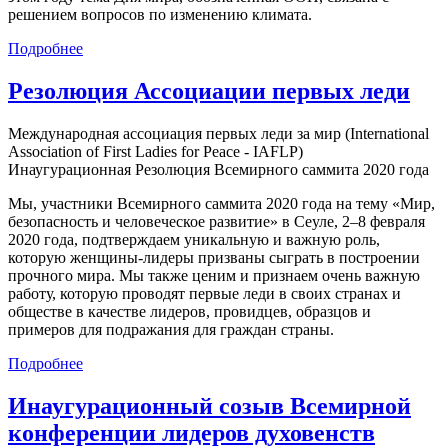
решением вопросов по изменению климата.
Подробнее
Резолюция Ассоциации первых леди
Международная ассоциация первых леди за мир (International
Association of First Ladies for Peace - IAFLP)
Инаугурационная Резолюция Всемирного саммита 2020 года
Мы, участники Всемирного саммита 2020 года на тему «Мир,
безопасность и человеческое развитие» в Сеуле, 2–8 февраля
2020 года, подтверждаем уникальную и важную роль,
которую женщины-лидеры призваны сыграть в построении
прочного мира. Мы также ценим и признаем очень важную
работу, которую проводят первые леди в своих странах и
обществе в качестве лидеров, провидцев, образцов и
примеров для подражания для граждан страны.
Подробнее
Инаугурационный созыв Всемирной
конференции лидеров духовенств