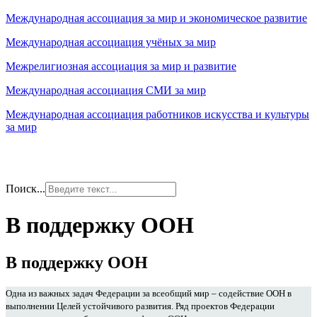
Международная ассоциация за мир и экономическое развитие
Международная ассоциация учёных за мир
Межрелигиозная ассоциация за мир и развитие
Международная ассоциация СМИ за мир
Международная ассоциация работников искусства и культуры
за мир
Поиск...
В поддержку ООН
В поддержку ООН
Одна из важных задач Федерации за всеобщий мир – содействие ООН в
выполнении Целей устойчивого развития. Ряд проектов Федерации