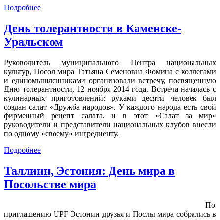
Подробнее
День толерантности в Каменске-
Уральском
Руководитель муниципального Центра национальных
культур, Посол мира Татьяна Семеновна Фомина с коллегами
и единомышленниками организовали встречу, посвященную
Дню толерантности, 12 ноября 2014 года. Встреча началась с
кулинарных приготовлений: руками десяти человек был
создан салат «Дружба народов». У каждого народа есть свой
фирменный рецепт салата, и в этот «Салат за мир»
руководители и представители национальных клубов внесли
по одному «своему» ингредиенту.
Подробнее
Таллинн, Эстония: День мира в
Посольстве мира
По
приглашению UPF Эстонии друзья и Послы мира собрались в