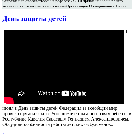
направлен на способствование реформе ООН и привлечению широкого
внимания к стратегическим проектам Организации Объединенных Наций.
День защиты детей
1
июня в День защиты детей Федерация за всеобщий мир
провела прямой эфир с Уполномоченным по правам ребенка в
Республике Карелия Сараевым Геннадием Александровичем.
Обсудили особенности работы детских омбудсменов...