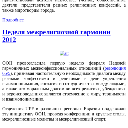
деятели, представители разных религиозных конфессий, а
также миротворцы города.
Подробнее
Неделя межрелигиозной гармонии
2012
ООН провозгласила первую неделю февраля Неделей
гармоничных межконфессиональных отношений (
резолюция
65/5
), признавая настоятельную необходимость диалога между
разными конфессиями и религиями в деле укрепления
взаимопонимания, согласия и сотрудничества между людьми,
а также что моральным долгом во всех религиях, убеждениях
и вероисповеданиях является стремление к миру, терпимости
и взаимопониманию.
Отделения UPF в различных регионах Евразии поддержали
эту инициативу ООН, проведя конференции и круглые столы,
межрелигиозные молитвы и межрелигиозный спорт.