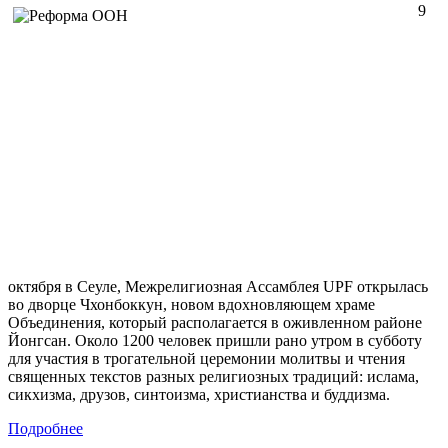
9
октября в Сеуле, Межрелигиозная Ассамблея UPF открылась
во дворце Чхонбоккун, новом вдохновляющем храме
Объединения, который располагается в оживленном районе
Йонгсан. Около 1200 человек пришли рано утром в субботу
для участия в трогательной церемонии молитвы и чтения
священных текстов разных религиозных традиций: ислама,
сикхизма, друзов, синтоизма, христианства и буддизма.
Подробнее