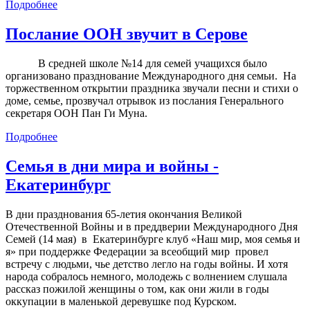
Подробнее
Послание ООН звучит в Серове
В средней школе №14 для семей учащихся было
организовано празднование Международного дня семьи. На
торжественном открытии праздника звучали песни и стихи о
доме, семье, прозвучал отрывок из послания Генерального
секретаря ООН Пан Ги Муна.
Подробнее
Семья в дни мира и войны -
Екатеринбург
В дни празднования 65-летия окончания Великой
Отечественной Войны и в преддверии Международного Дня
Семей (14 мая) в Екатеринбурге клуб «Наш мир, моя семья и
я» при поддержке Федерации за всеобщий мир провел
встречу с людьми, чье детство легло на годы войны. И хотя
народа собралось немного, молодежь с волнением слушала
рассказ пожилой женщины о том, как они жили в годы
оккупации в маленькой деревушке под Курском.