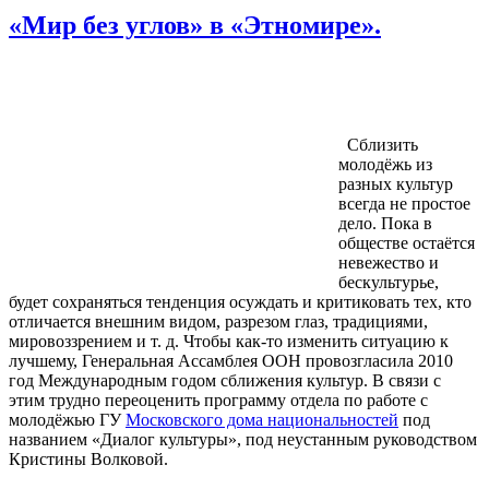
«Мир без углов» в «Этномире».
Cблизить
молодёжь из
разных культур
всегда не простое
дело. Пока в
обществе остаётся
невежество и
бескультурье,
будет сохраняться тенденция осуждать и критиковать тех, кто
отличается внешним видом, разрезом глаз, традициями,
мировоззрением и т. д. Чтобы как-то изменить ситуацию к
лучшему, Генеральная Ассамблея ООН провозгласила 2010
год Международным годом сближения культур. В связи с
этим трудно переоценить программу отдела по работе с
молодёжью ГУ
Московского дома национальностей
под
названием «Диалог культуры», под неустанным руководством
Кристины Волковой.