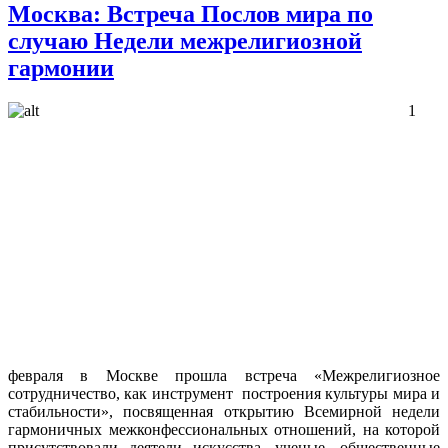
Москва: Встреча Послов мира по
случаю Недели межрелигиозной
гармонии
1
февраля в Москве прошла встреча «Межрелигиозное
сотрудничество, как инструмент построения культуры мира и
стабильности», посвященная открытию Всемирной недели
гармоничных межконфессиональных отношений, на которой
присутствовали деятели искусства, ученые, общественные