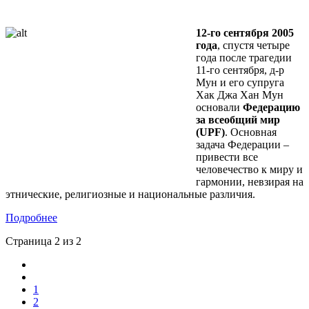
12-го сентября 2005
года
, спустя четыре
года после трагедии
11-го сентября, д-р
Мун и его супруга
Хак Джа Хан Мун
основали
Федерацию
за всеобщий мир
(
UPF)
. Основная
задача Федерации –
привести все
человечество к миру и
гармонии, невзирая на
этнические, религиозные и национальные различия.
Подробнее
Страница 2 из 2
1
2