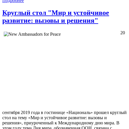
Подробнее
Круглый стол "Мир и устойчивое
развитие: вызовы и решения"
20
сентября 2019 года в гостинице «Националь» прошел круглый
стол на тему «Мир и устойчивое развитие: вызовы и
решения», приуроченный к Международному дню мира. В
этом году тема Дня мира, обозначенная ООН, связана с