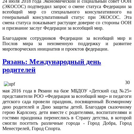
24 июля 2018 года Экономический и социальный совет ООН
(ЭКОСОС) подтвердил запрос о смене статуса Федерации за
всеобщий мир со специального консультативного на
генеральный консультативный статус при ЭКОСОС. Эта
смена статуса показывает растущее доверие со стороны ООН
и признание заслуг Федерации за всеобщий мир.
Благодарим сотрудников Федерации за всеобщий мир и
Послов мира за неизменную поддержку и развитие
миротворческих инициатив и проектов федерации.
Рязань: Международный день
родителей
30
мая 2016 года в Рязани на базе МБДОУ «Детский сад №25»
представители РОО «Федерация за всеобщий мир» и педагоги
детского сада провели праздник, посвященный Всемирному
дню родителей и Дню защиты детей. Благодаря сказочному
герою Карлсону, дети вместе с родителями, воспитателями и
гостями праздника перенеслись в Страну детства, в которой
смогли посетить различные города - Город Добра, Город
Менестрелей, Город Спорта.