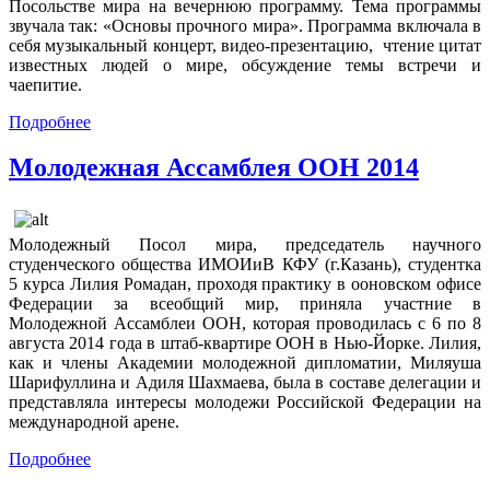
Посольстве мира на вечернюю программу. Тема программы
звучала так: «Основы прочного мира». Программа включала в
себя музыкальный концерт, видео-презентацию, чтение цитат
известных людей о мире, обсуждение темы встречи и
чаепитие.
Подробнее
Молодежная Ассамблея ООН 2014
Молодежный Посол мира, председатель научного
студенческого общества ИМОИиВ КФУ (г.Казань), студентка
5 курса Лилия Ромадан, проходя практику в ооновском офисе
Федерации за всеобщий мир, приняла участние в
Молодежной Ассамблеи ООН, которая проводилась с 6 по 8
августа 2014 года в штаб-квартире ООН в Нью-Йорке. Лилия,
как и члены Академии молодежной дипломатии, Миляуша
Шарифуллина и Адиля Шахмаева, была в составе делегации и
представляла интересы молодежи Российской Федерации на
международной арене.
Подробнее