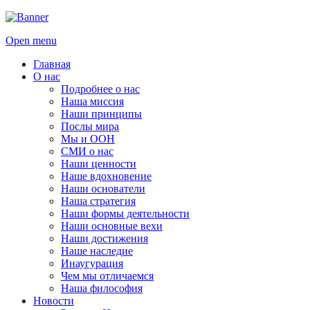
Open menu
Главная
О нас
Подробнее о нас
Наша миссия
Наши принципы
Послы мира
Мы и ООН
СМИ о нас
Наши ценности
Наше вдохновение
Наши основатели
Наша стратегия
Наши формы деятельности
Наши основные вехи
Наши достижения
Наше наследие
Инаугурация
Чем мы отличаемся
Наша философия
Новости