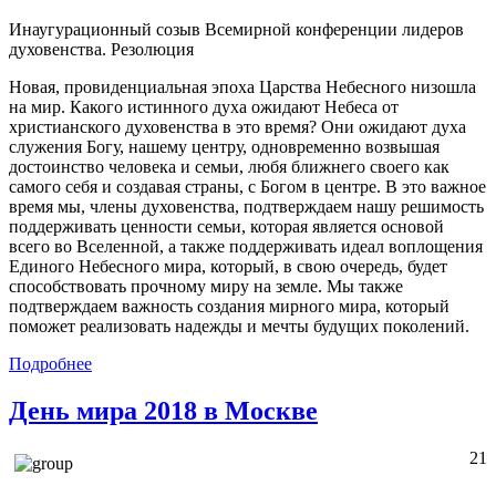
Инаугурационный созыв Всемирной конференции лидеров
духовенства. Резолюция
Новая, провиденциальная эпоха Царства Небесного низошла
на мир. Какого истинного духа ожидают Небеса от
христианского духовенства в это время? Они ожидают духа
служения Богу, нашему центру, одновременно возвышая
достоинство человека и семьи, любя ближнего своего как
самого себя и создавая страны, с Богом в центре. В это важное
время мы, члены духовенства, подтверждаем нашу решимость
поддерживать ценности семьи, которая является основой
всего во Вселенной, а также поддерживать идеал воплощения
Единого Небесного мира, который, в свою очередь, будет
способствовать прочному миру на земле. Мы также
подтверждаем важность создания мирного мира, который
поможет реализовать надежды и мечты будущих поколений.
Подробнее
День мира 2018 в Москве
21