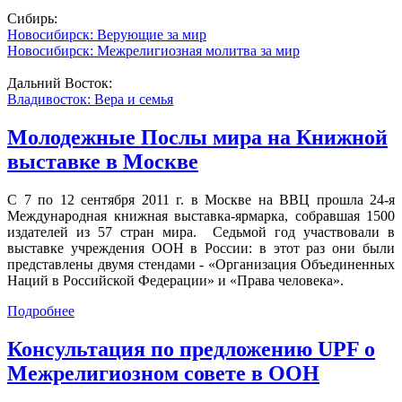
Сибирь:
Новосибирск: Верующие за мир
Новосибирск: Межрелигиозная молитва за мир
Дальний Восток:
Владивосток: Вера и семья
Молодежные Послы мира на Книжной
выставке в Москве
С 7 по 12 сентября 2011 г. в Москве на ВВЦ прошла 24-я
Международная книжная выставка-ярмарка, собравшая 1500
издателей из 57 стран мира. Седьмой год участвовали в
выставке учреждения ООН в России: в этот раз они были
представлены двумя стендами - «Организация Объединенных
Наций в Российской Федерации» и «Права человека».
Подробнее
Консультация по предложению UPF о
Межрелигиозном совете в ООН