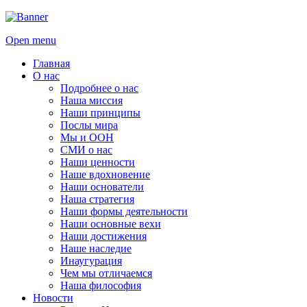
Open menu
Главная
О нас
Подробнее о нас
Наша миссия
Наши принципы
Послы мира
Мы и ООН
СМИ о нас
Наши ценности
Наше вдохновение
Наши основатели
Наша стратегия
Наши формы деятельности
Наши основные вехи
Наши достижения
Наше наследие
Инаугурация
Чем мы отличаемся
Наша философия
Новости