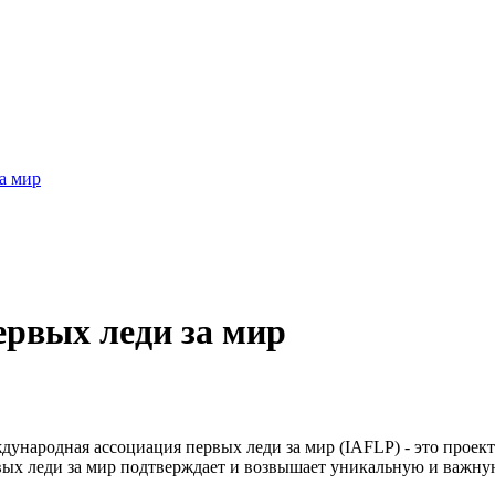
а мир
рвых леди за мир
дународная ассоциация первых леди за мир (IAFLP) - это прое
вых леди за мир подтверждает и возвышает уникальную и важную