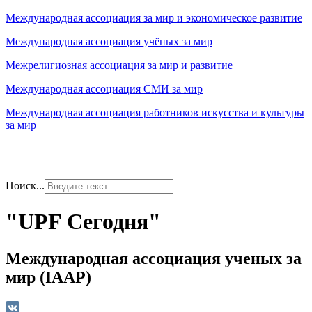
Международная ассоциация за мир и экономическое развитие
Международная ассоциация учёных за мир
Межрелигиозная ассоциация за мир и развитие
Международная ассоциация СМИ за мир
Международная ассоциация работников искусства и культуры
за мир
Поиск...
"UPF Сегодня"
Международная ассоциация ученых за
мир (IAAP)