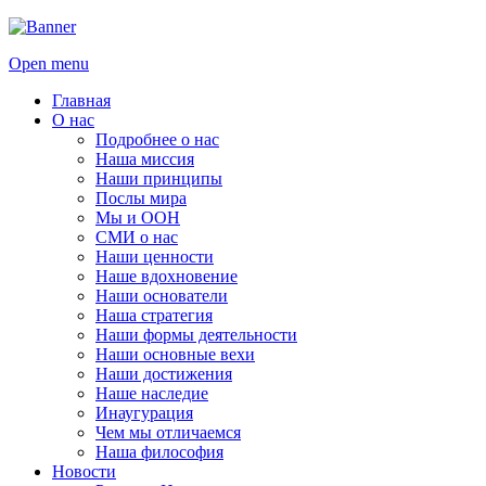
Open menu
Главная
О нас
Подробнее о нас
Наша миссия
Наши принципы
Послы мира
Мы и ООН
СМИ о нас
Наши ценности
Наше вдохновение
Наши основатели
Наша стратегия
Наши формы деятельности
Наши основные вехи
Наши достижения
Наше наследие
Инаугурация
Чем мы отличаемся
Наша философия
Новости