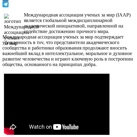
VK
Telegram
Международная ассоциация ученых за мир (IAAP)
является глобальной междисциплинарной
академической инициативой, направленной на
содействие достижению прочного мира.
Международная ассоциация ученых за мир подтверждает
убежденность в тоv, что представители академического
сообщества и работники образования продолжают вносить
важнейший вклад в интеллектуальное, моральное и духовное
развитие человечества и играют ключевую роль в построении
общества, основанного на принципах добра.