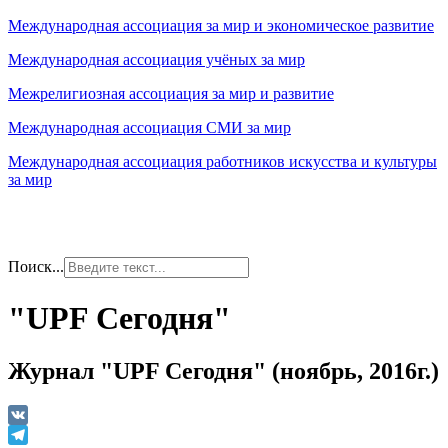
Международная ассоциация за мир и экономическое развитие
Международная ассоциация учёных за мир
Межрелигиозная ассоциация за мир и развитие
Международная ассоциация СМИ за мир
Международная ассоциация работников искусства и культуры
за мир
Поиск...
"UPF Сегодня"
Журнал "UPF Сегодня" (ноябрь, 2016г.)
VK