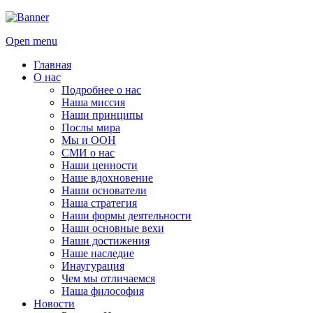
Open menu
Главная
О нас
Подробнее о нас
Наша миссия
Наши принципы
Послы мира
Мы и ООН
СМИ о нас
Наши ценности
Наше вдохновение
Наши основатели
Наша стратегия
Наши формы деятельности
Наши основные вехи
Наши достижения
Наше наследие
Инаугурация
Чем мы отличаемся
Наша философия
Новости