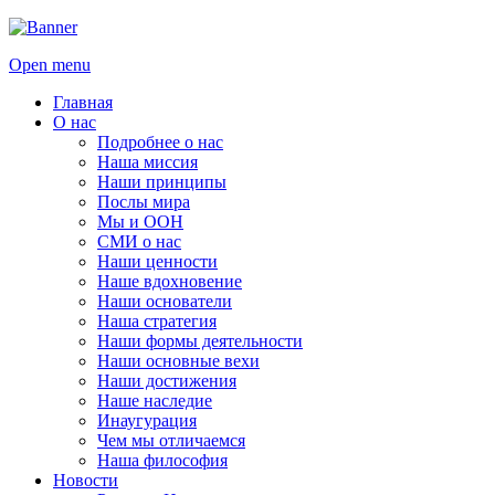
Open menu
Главная
О нас
Подробнее о нас
Наша миссия
Наши принципы
Послы мира
Мы и ООН
СМИ о нас
Наши ценности
Наше вдохновение
Наши основатели
Наша стратегия
Наши формы деятельности
Наши основные вехи
Наши достижения
Наше наследие
Инаугурация
Чем мы отличаемся
Наша философия
Новости