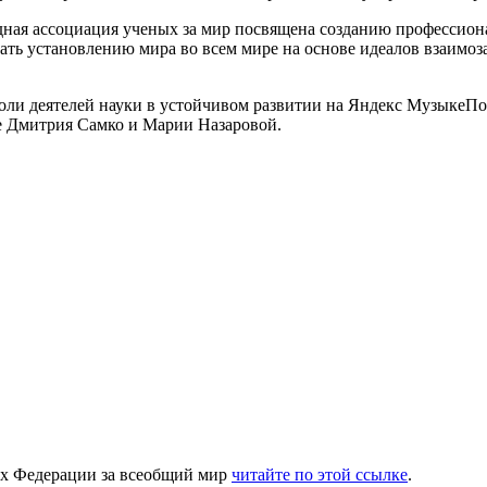
ая ассоциация ученых за мир посвящена созданию профессиона
ать установлению мира во всем мире на основе идеалов взаимо
оли деятелей науки в устойчивом развитии на Яндекс МузыкеП
е Дмитрия Самко и Марии Назаровой.
ах Федерации за всеобщий мир
читайте по этой ссылке
.