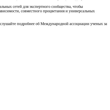
льных сетей для экспертного сообщества, чтобы
зависимости, совместного процветания и универсальных
ослушайте подробнее об Международной ассоциации ученых за