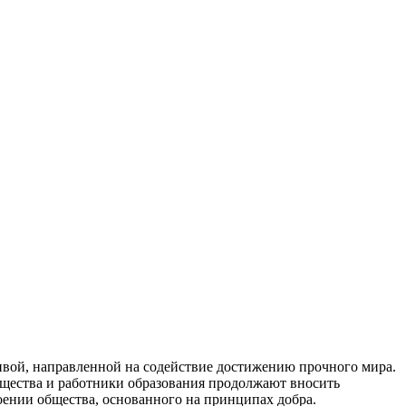
вой, направленной на содействие достижению прочного мира.
бщества и работники образования продолжают вносить
оении общества, основанного на принципах добра.