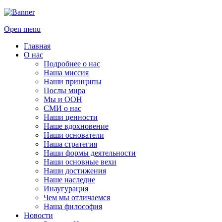
Open menu
Главная
О нас
Подробнее о нас
Наша миссия
Наши принципы
Послы мира
Мы и ООН
СМИ о нас
Наши ценности
Наше вдохновение
Наши основатели
Наша стратегия
Наши формы деятельности
Наши основные вехи
Наши достижения
Наше наследие
Инаугурация
Чем мы отличаемся
Наша философия
Новости