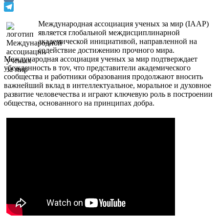
VK
Telegram
Международная ассоциация ученых за мир (IAAP)
является глобальной междисциплинарной
академической инициативой, направленной на
содействие достижению прочного мира.
Международная ассоциация ученых за мир подтверждает
убежденность в тоv, что представители академического
сообщества и работники образования продолжают вносить
важнейший вклад в интеллектуальное, моральное и духовное
развитие человечества и играют ключевую роль в построении
общества, основанного на принципах добра.