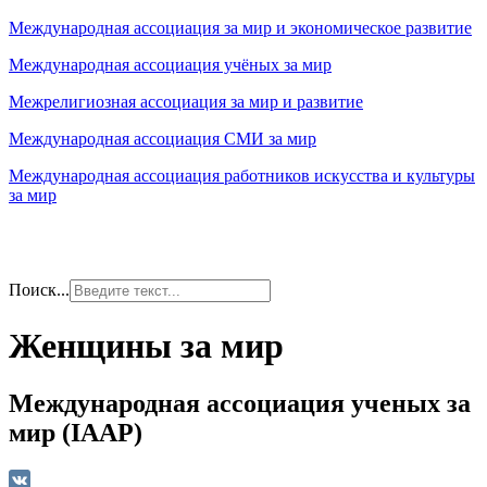
Международная ассоциация за мир и экономическое развитие
Международная ассоциация учёных за мир
Межрелигиозная ассоциация за мир и развитие
Международная ассоциация СМИ за мир
Международная ассоциация работников искусства и культуры
за мир
Поиск...
Женщины за мир
Международная ассоциация ученых за
мир (IAAP)