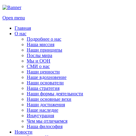
Open menu
Главная
О нас
Подробнее о нас
Наша миссия
Наши принципы
Послы мира
Мы и ООН
СМИ о нас
Наши ценности
Наше вдохновение
Наши основатели
Наша стратегия
Наши формы деятельности
Наши основные вехи
Наши достижения
Наше наследие
Инаугурация
Чем мы отличаемся
Наша философия
Новости