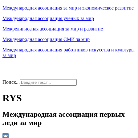
Международная ассоциация за мир и экономическое развитие
Международная ассоциация учёных за мир
Межрелигиозная ассоциация за мир и развитие
Международная ассоциация СМИ за мир
Международная ассоциация работников искусства и культуры
за мир
Поиск...
RYS
Международная ассоциация первых
леди за мир