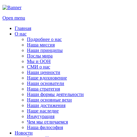
Open menu
Главная
О нас
Подробнее о нас
Наша миссия
Наши принципы
Послы мира
Мы и ООН
СМИ о нас
Наши ценности
Наше вдохновение
Наши основатели
Наша стратегия
Наши формы деятельности
Наши основные вехи
Наши достижения
Наше наследие
Инаугурация
Чем мы отличаемся
Наша философия
Новости