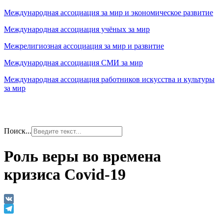
Международная ассоциация за мир и экономическое развитие
Международная ассоциация учёных за мир
Межрелигиозная ассоциация за мир и развитие
Международная ассоциация СМИ за мир
Международная ассоциация работников искусства и культуры
за мир
Поиск...
Роль веры во времена
кризиса Covid-19
VK
Telegram