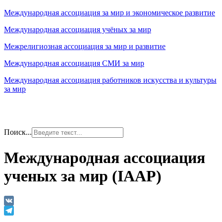
Международная ассоциация за мир и экономическое развитие
Международная ассоциация учёных за мир
Межрелигиозная ассоциация за мир и развитие
Международная ассоциация СМИ за мир
Международная ассоциация работников искусства и культуры
за мир
Поиск...
Международная ассоциация
ученых за мир (IAAP)
VK
Telegram