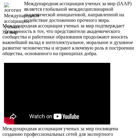
Международная ассоциация ученых за мир (IAAP)
является глобальной междисциплинарной
академической инициативой, направленной на
содействие достижению прочного мира.
Международная ассоциация ученых за мир подтверждает
убежденность в тоv, что представители академического
сообщества и работники образования продолжают вносить
важнейший вклад в интеллектуальное, моральное и духовное
развитие человечества и играют ключевую роль в построении
общества, основанного на принципах добра.
Международная ассоциация ученых за мир посвящена
созданию профессиональных сетей для экспертного