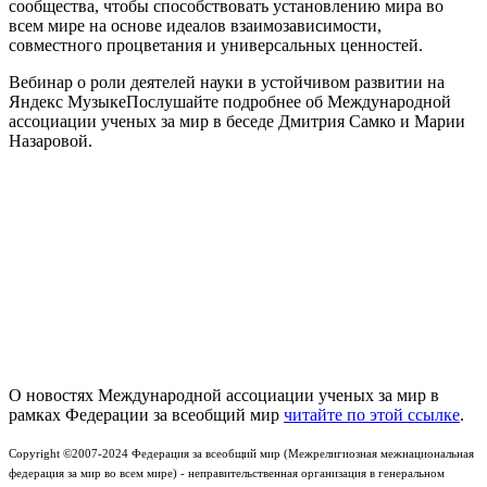
сообщества, чтобы способствовать установлению мира во
всем мире на основе идеалов взаимозависимости,
совместного процветания и универсальных ценностей.
Вебинар о роли деятелей науки в устойчивом развитии на
Яндекс МузыкеПослушайте подробнее об Международной
ассоциации ученых за мир в беседе Дмитрия Самко и Марии
Назаровой.
О новостях Международной ассоциации ученых за мир в
рамках Федерации за всеобщий мир
читайте по этой ссылке
.
Copyright ©2007-2024 Федерация за всеобщий мир (Межрелигиозная межнациональная
федерация за мир во всем мире) - неправительственная организация в генеральном