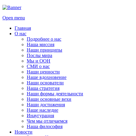
Open menu
Главная
О нас
Подробнее о нас
Наша миссия
Наши принципы
Послы мира
Мы и ООН
СМИ о нас
Наши ценности
Наше вдохновение
Наши основатели
Наша стратегия
Наши формы деятельности
Наши основные вехи
Наши достижения
Наше наследие
Инаугурация
Чем мы отличаемся
Наша философия
Новости