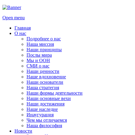
Open menu
Главная
О нас
Подробнее о нас
Наша миссия
Наши принципы
Послы мира
Мы и ООН
СМИ о нас
Наши ценности
Наше вдохновение
Наши основатели
Наша стратегия
Наши формы деятельности
Наши основные вехи
Наши достижения
Наше наследие
Инаугурация
Чем мы отличаемся
Наша философия
Новости