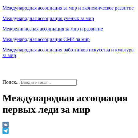
Международная ассоциация за мир и экономическое развитие
Международная ассоциация учёных за мир
Межрелигиозная ассоциация за мир и развитие
Международная ассоциация СМИ за мир
Международная ассоциация работников искусства и культуры
за мир
Поиск...
Международная ассоциация
первых леди за мир
VK
Telegram