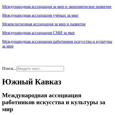
Международная ассоциация за мир и экономическое развитие
Международная ассоциация учёных за мир
Межрелигиозная ассоциация за мир и развитие
Международная ассоциация СМИ за мир
Международная ассоциация работников искусства и культуры
за мир
Поиск...
Южный Кавказ
Международная ассоциация
работников искусства и культуры за
мир