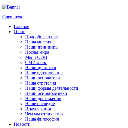
Open menu
Главная
О нас
Подробнее о нас
Наша миссия
Наши принципы
Послы мира
Мы и ООН
СМИ о нас
Наши ценности
Наше вдохновение
Наши основатели
Наша стратегия
Наши формы деятельности
Наши основные вехи
Наши достижения
Наше наследие
Инаугурация
Чем мы отличаемся
Наша философия
Новости