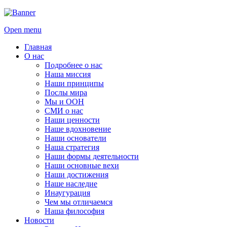
Open menu
Главная
О нас
Подробнее о нас
Наша миссия
Наши принципы
Послы мира
Мы и ООН
СМИ о нас
Наши ценности
Наше вдохновение
Наши основатели
Наша стратегия
Наши формы деятельности
Наши основные вехи
Наши достижения
Наше наследие
Инаугурация
Чем мы отличаемся
Наша философия
Новости