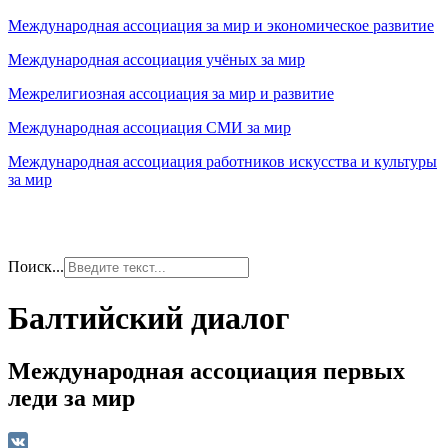
Международная ассоциация за мир и экономическое развитие
Международная ассоциация учёных за мир
Межрелигиозная ассоциация за мир и развитие
Международная ассоциация СМИ за мир
Международная ассоциация работников искусства и культуры
за мир
Поиск...
Балтийский диалог
Международная ассоциация первых
леди за мир