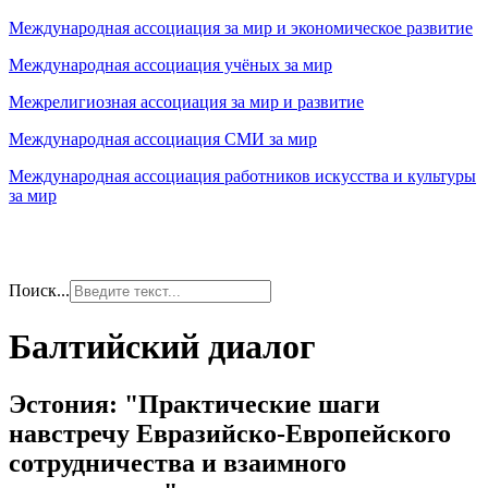
Международная ассоциация за мир и экономическое развитие
Международная ассоциация учёных за мир
Межрелигиозная ассоциация за мир и развитие
Международная ассоциация СМИ за мир
Международная ассоциация работников искусства и культуры
за мир
Поиск...
Балтийский диалог
Эстония: "Практические шаги
навстречу Евразийско-Европейского
сотрудничества и взаимного