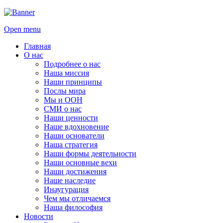
Open menu
Главная
О нас
Подробнее о нас
Наша миссия
Наши принципы
Послы мира
Мы и ООН
СМИ о нас
Наши ценности
Наше вдохновение
Наши основатели
Наша стратегия
Наши формы деятельности
Наши основные вехи
Наши достижения
Наше наследие
Инаугурация
Чем мы отличаемся
Наша философия
Новости