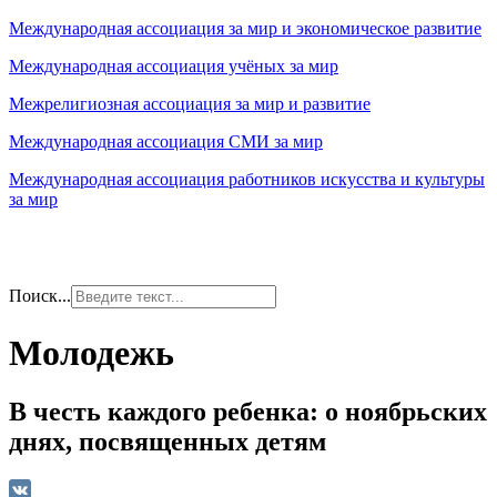
Международная ассоциация за мир и экономическое развитие
Международная ассоциация учёных за мир
Межрелигиозная ассоциация за мир и развитие
Международная ассоциация СМИ за мир
Международная ассоциация работников искусства и культуры
за мир
Поиск...
Молодежь
В честь каждого ребенка: о ноябрьских
днях, посвященных детям