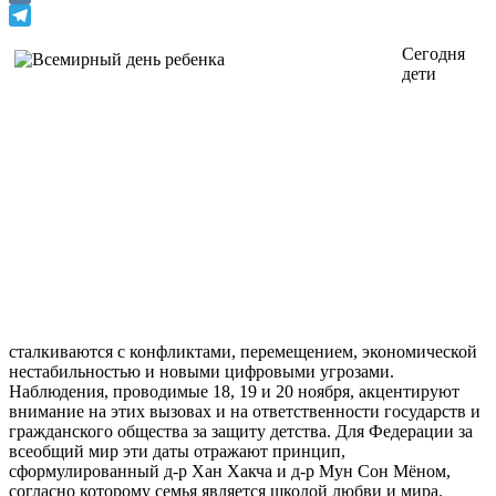
VK
Telegram
Сегодня
дети
сталкиваются с конфликтами, перемещением, экономической
нестабильностью и новыми цифровыми угрозами.
Наблюдения, проводимые 18, 19 и 20 ноября, акцентируют
внимание на этих вызовах и на ответственности государств и
гражданского общества за защиту детства. Для Федерации за
всеобщий мир эти даты отражают принцип,
сформулированный д-р Хан Хакча и д-р Мун Сон Мёном,
согласно которому семья является школой любви и мира.