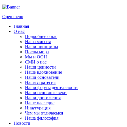
Open menu
Главная
О нас
Подробнее о нас
Наша миссия
Наши принципы
Послы мира
Мы и ООН
СМИ о нас
Наши ценности
Наше вдохновение
Наши основатели
Наша стратегия
Наши формы деятельности
Наши основные вехи
Наши достижения
Наше наследие
Инаугурация
Чем мы отличаемся
Наша философия
Новости