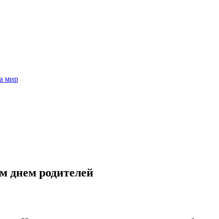
а мир
м днем родителей