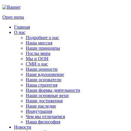
Open menu
Главная
О нас
Подробнее о нас
Наша миссия
Наши принципы
Послы мира
Мы и ООН
СМИ о нас
Наши ценности
Наше вдохновение
Наши основатели
Наша стратегия
Наши формы деятельности
Наши основные вехи
Наши достижения
Наше наследие
Инаугурация
Чем мы отличаемся
Наша философия
Новости