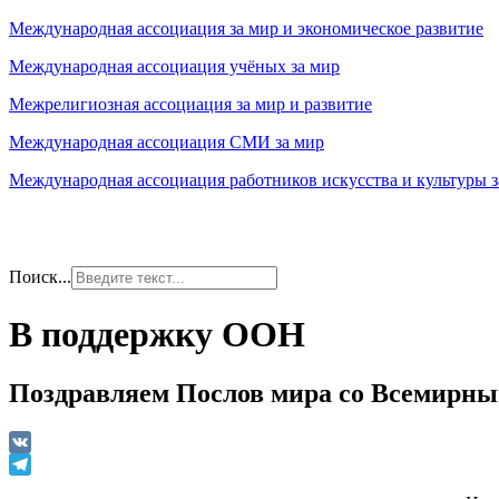
Международная ассоциация за мир и экономическое развитие
Международная ассоциация учёных за мир
Межрелигиозная ассоциация за мир и развитие
Международная ассоциация СМИ за мир
Международная ассоциация работников искусства и культуры з
Поиск...
В поддержку ООН
Поздравляем Послов мира со Всемирны
VK
Telegram