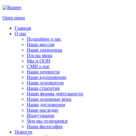
Open menu
Главная
О нас
Подробнее о нас
Наша миссия
Наши принципы
Послы мира
Мы и ООН
СМИ о нас
Наши ценности
Наше вдохновение
Наши основатели
Наша стратегия
Наши формы деятельности
Наши основные вехи
Наши достижения
Наше наследие
Инаугурация
Чем мы отличаемся
Наша философия
Новости