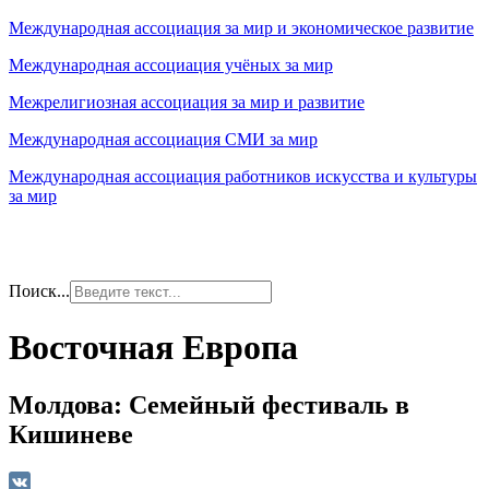
Международная ассоциация за мир и экономическое развитие
Международная ассоциация учёных за мир
Межрелигиозная ассоциация за мир и развитие
Международная ассоциация СМИ за мир
Международная ассоциация работников искусства и культуры
за мир
Поиск...
Восточная Европа
Молдова: Семейный фестиваль в
Кишиневе