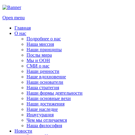
Open menu
Главная
О нас
Подробнее о нас
Наша миссия
Наши принципы
Послы мира
Мы и ООН
СМИ о нас
Наши ценности
Наше вдохновение
Наши основатели
Наша стратегия
Наши формы деятельности
Наши основные вехи
Наши достижения
Наше наследие
Инаугурация
Чем мы отличаемся
Наша философия
Новости