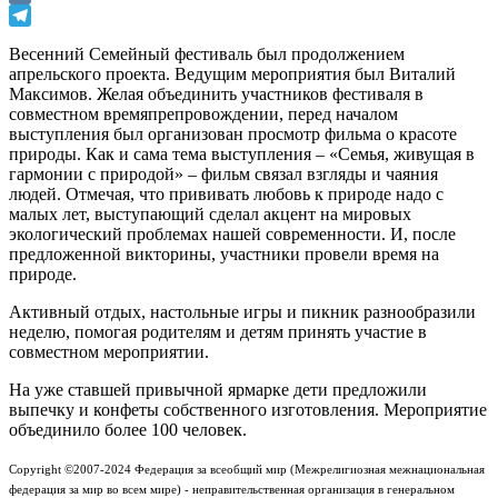
VK
Telegram
Весенний Семейный фестиваль был продолжением
апрельского проекта. Ведущим мероприятия был Виталий
Максимов. Желая объединить участников фестиваля в
совместном времяпрепровождении, перед началом
выступления был организован просмотр фильма о красоте
природы. Как и сама тема выступления – «Семья, живущая в
гармонии с природой» – фильм связал взгляды и чаяния
людей. Отмечая, что прививать любовь к природе надо с
малых лет, выступающий сделал акцент на мировых
экологический проблемах нашей современности. И, после
предложенной викторины, участники провели время на
природе.
Активный отдых, настольные игры и пикник разнообразили
неделю, помогая родителям и детям принять участие в
совместном мероприятии.
На уже ставшей привычной ярмарке дети предложили
выпечку и конфеты собственного изготовления. Мероприятие
объединило более 100 человек.
Copyright ©2007-2024 Федерация за всеобщий мир (Межрелигиозная межнациональная
федерация за мир во всем мире) - неправительственная организация в генеральном