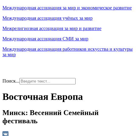
Международная ассоциация за мир и экономическое развитие
Международная ассоциация учёных за мир
Межрелигиозная ассоциация за мир и развитие
Международная ассоциация СМИ за мир
Международная ассоциация работников искусства и культуры
за мир
Поиск...
Восточная Европа
Минск: Весенний Семейный
фестиваль