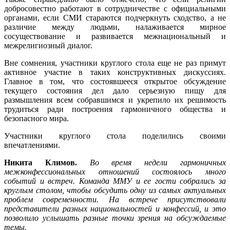
добросовестно работают в сотрудничестве с официальными
органами, если СМИ стараются подчеркнуть сходство, а не
различие между людьми, налаживается мирное
сосуществование и развивается межнациональный и
межрелигиозный диалог.
Вне сомнения, участники круглого стола еще не раз примут
активное участие в таких конструктивных дискуссиях.
Главное в том, что состоявшееся открытое обсуждение
текущего состояния дел дало серьезную пищу для
размышления всем собравшимся и укрепило их решимость
трудиться ради построения гармоничного общества и
безопасного мира.
Участники круглого стола поделились своими
впечатлениями.
Никита Климов.
Во время недели гармоничных
межконфессиональных отношений состоялось много
событий и встреч. Команда ММУ и ее гости собрались за
круглым столом, чтобы обсудить одну из самых актуальных
проблем современности. На встрече присутствовали
представители разных национальностей и конфессий, и это
позволило услышать разные точки зрения на обсуждаемые
темы.