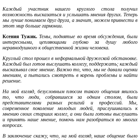
Каждый участник нашего круглого стола получил
возможность высказаться и услышать мнения других. Теперь
мы лучше понимаем друг друга, а значит, можем привнести в
этот мир больше гармонии
.
Ксения Тужик.
Темы, поднятые во время обсуждения, были
интересными, цепляющими глубоко за душу любого
неравнодушного к общественной жизни человека.
Круглый стол прошел в неформальной дружеской обстановке.
Каждый был готов выслушать коллегу, поддержать; каждый
высказывал свое мнение. Важно то, что, мы не давали оценки
мнениям, а пытались смотреть в корень проблемы и найти
решение.
На мой взгляд, безусловным плюсом такого общения явилось
то, что люди, собравшиеся за одним столом, были
представителями разных религий и профессий. Мы,
современное поколение молодых людей, прислушивались к
мнению своих старших коллег, а они были готовы выслушать
и принять наше мнение, помочь нам разобраться во многих
вопросах.
В заключение скажу, что, на мой взгляд, наше общение было