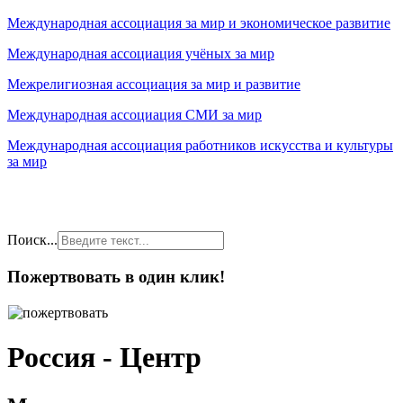
Международная ассоциация за мир и экономическое развитие
Международная ассоциация учёных за мир
Межрелигиозная ассоциация за мир и развитие
Международная ассоциация СМИ за мир
Международная ассоциация работников искусства и культуры
за мир
Поиск...
Пожертвовать в один клик!
Россия - Центр