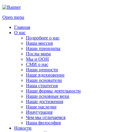
Open menu
Главная
О нас
Подробнее о нас
Наша миссия
Наши принципы
Послы мира
Мы и ООН
СМИ о нас
Наши ценности
Наше вдохновение
Наши основатели
Наша стратегия
Наши формы деятельности
Наши основные вехи
Наши достижения
Наше наследие
Инаугурация
Чем мы отличаемся
Наша философия
Новости