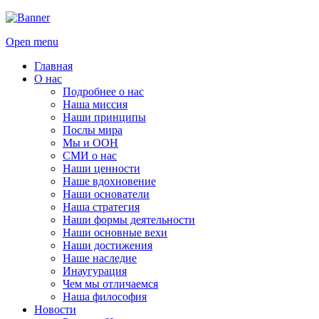
Open menu
Главная
О нас
Подробнее о нас
Наша миссия
Наши принципы
Послы мира
Мы и ООН
СМИ о нас
Наши ценности
Наше вдохновение
Наши основатели
Наша стратегия
Наши формы деятельности
Наши основные вехи
Наши достижения
Наше наследие
Инаугурация
Чем мы отличаемся
Наша философия
Новости