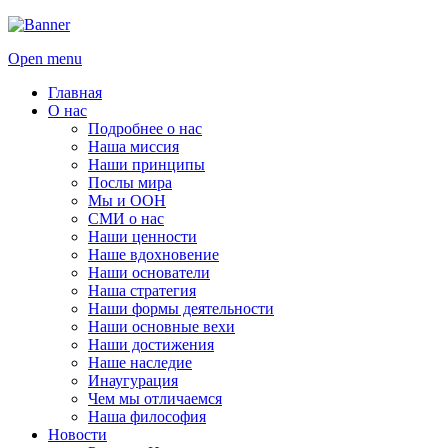
Open menu
Главная
О нас
Подробнее о нас
Наша миссия
Наши принципы
Послы мира
Мы и ООН
СМИ о нас
Наши ценности
Наше вдохновение
Наши основатели
Наша стратегия
Наши формы деятельности
Наши основные вехи
Наши достижения
Наше наследие
Инаугурация
Чем мы отличаемся
Наша философия
Новости