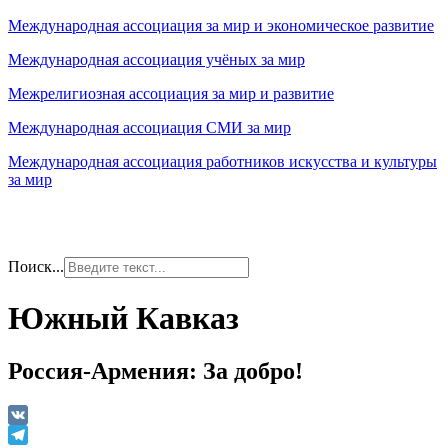
Международная ассоциация за мир и экономическое развитие
Международная ассоциация учёных за мир
Межрелигиозная ассоциация за мир и развитие
Международная ассоциация СМИ за мир
Международная ассоциация работников искусства и культуры
за мир
Поиск...
Южный Кавказ
Россия-Армения: За добро!
VK