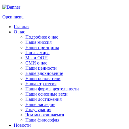
Open menu
Главная
О нас
Подробнее о нас
Наша миссия
Наши принципы
Послы мира
Мы и ООН
СМИ о нас
Наши ценности
Наше вдохновение
Наши основатели
Наша стратегия
Наши формы деятельности
Наши основные вехи
Наши достижения
Наше наследие
Инаугурация
Чем мы отличаемся
Наша философия
Новости