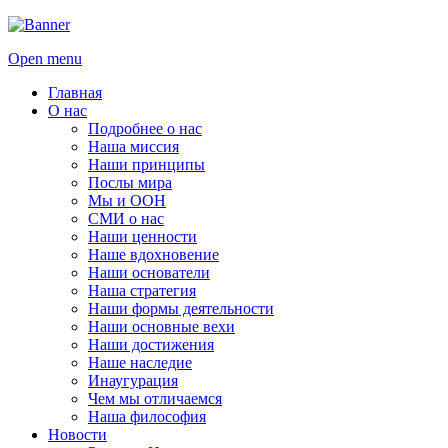
Open menu
Главная
О нас
Подробнее о нас
Наша миссия
Наши принципы
Послы мира
Мы и ООН
СМИ о нас
Наши ценности
Наше вдохновение
Наши основатели
Наша стратегия
Наши формы деятельности
Наши основные вехи
Наши достижения
Наше наследие
Инаугурация
Чем мы отличаемся
Наша философия
Новости