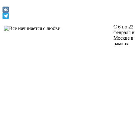
VK
Telegram
С 6 по 22
февраля в
Москве в
рамках