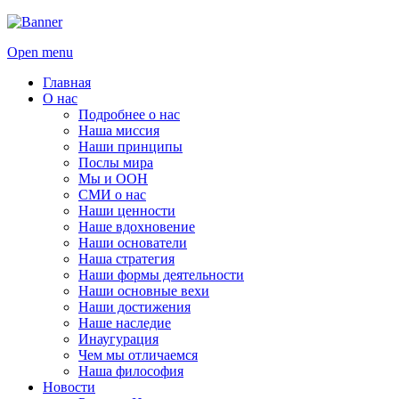
Open menu
Главная
О нас
Подробнее о нас
Наша миссия
Наши принципы
Послы мира
Мы и ООН
СМИ о нас
Наши ценности
Наше вдохновение
Наши основатели
Наша стратегия
Наши формы деятельности
Наши основные вехи
Наши достижения
Наше наследие
Инаугурация
Чем мы отличаемся
Наша философия
Новости