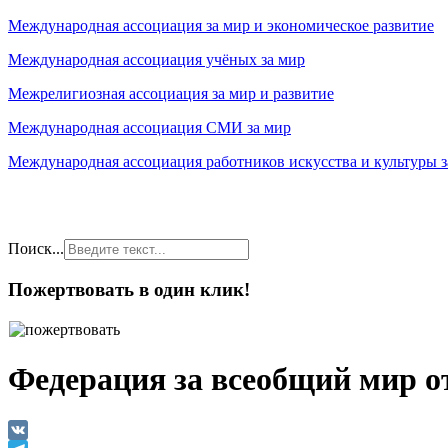
Международная ассоциация за мир и экономическое развитие
Международная ассоциация учёных за мир
Межрелигиозная ассоциация за мир и развитие
Международная ассоциация СМИ за мир
Международная ассоциация работников искусства и культуры з
Поиск...
Пожертвовать в один клик!
Федерация за всеобщий мир о