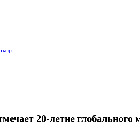
а мир
тмечает 20-летие глобального 