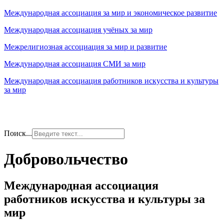
Международная ассоциация за мир и экономическое развитие
Международная ассоциация учёных за мир
Межрелигиозная ассоциация за мир и развитие
Международная ассоциация СМИ за мир
Международная ассоциация работников искусства и культуры
за мир
Поиск...
Добровольчество
Международная ассоциация
работников искусства и культуры за
мир