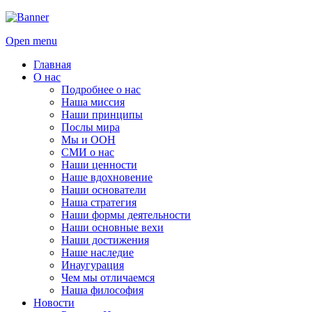
Open menu
Главная
О нас
Подробнее о нас
Наша миссия
Наши принципы
Послы мира
Мы и ООН
СМИ о нас
Наши ценности
Наше вдохновение
Наши основатели
Наша стратегия
Наши формы деятельности
Наши основные вехи
Наши достижения
Наше наследие
Инаугурация
Чем мы отличаемся
Наша философия
Новости