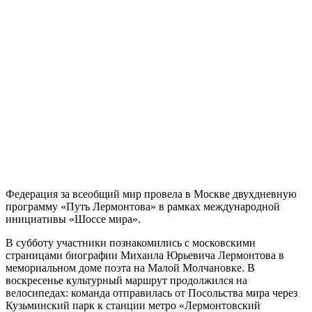
Федерация за всеобщий мир провела в Москве двухдневную
программу «Путь Лермонтова» в рамках международной
инициативы «Шоссе мира».
В субботу участники познакомились с московскими
страницами биографии Михаила Юрьевича Лермонтова в
мемориальном доме поэта на Малой Молчановке. В
воскресенье культурный маршрут продолжился на
велосипедах: команда отправилась от Посольства мира через
Кузьминский парк к станции метро «Лермонтовский