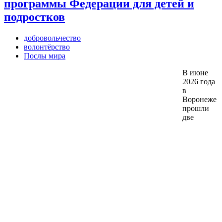
программы Федерации для детей и
подростков
добровольчество
волонтёрство
Послы мира
В июне
2026 года
в
Воронеже
прошли
две