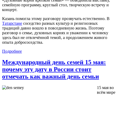
«Духовные корни крепкой семьи» — объединила выставку,
семейную программу, круглый стол, творческую встречу и
концерт.
Казань помогла этому разговору прозвучать естественно. В
Татарстане
соседство разных культур и религиозных
традиций давно вошло в повседневную жизнь. Поэтому
разговор о семье, духовных корнях и уважении к человеку
здесь был не отвлечённой темой, а продолжением живого
опыта добрососедства.
Подробнее
Международный день семей 15 мая:
почему эту дату в России стоит
отмечать как важный день семьи
15 мая во
всём мире