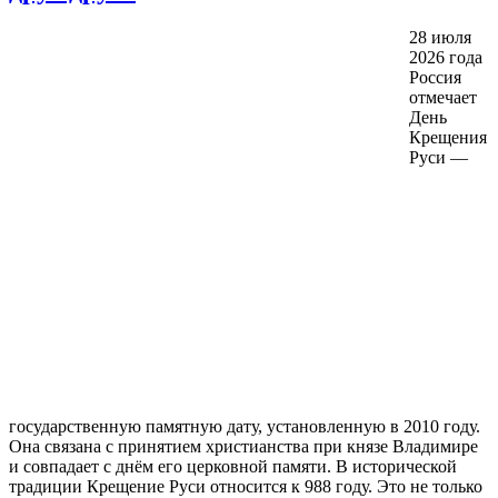
28 июля
2026 года
Россия
отмечает
День
Крещения
Руси —
государственную памятную дату, установленную в 2010 году.
Она связана с принятием христианства при князе Владимире
и совпадает с днём его церковной памяти. В исторической
традиции Крещение Руси относится к 988 году. Это не только