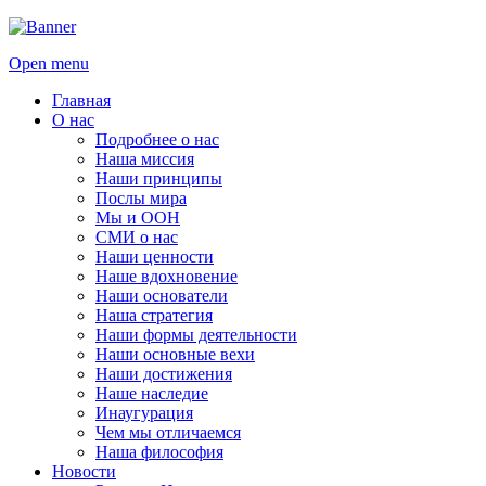
Open menu
Главная
О нас
Подробнее о нас
Наша миссия
Наши принципы
Послы мира
Мы и ООН
СМИ о нас
Наши ценности
Наше вдохновение
Наши основатели
Наша стратегия
Наши формы деятельности
Наши основные вехи
Наши достижения
Наше наследие
Инаугурация
Чем мы отличаемся
Наша философия
Новости