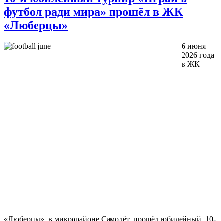
футбол ради мира» прошёл в ЖК
«Люберцы»
6 июня
2026 года
в ЖК
«Люберцы», в микрорайоне Самолёт, прошёл юбилейный, 10-