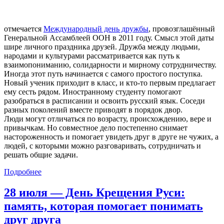
отмечается
Международный день дружбы
, провозглашённый
Генеральной Ассамблеей ООН в 2011 году. Смысл этой даты
шире личного праздника друзей. Дружба между людьми,
народами и культурами рассматривается как путь к
взаимопониманию, солидарности и мирному сотрудничеству.
Иногда этот путь начинается с самого простого поступка.
Новый ученик приходит в класс, и кто-то первым предлагает
ему сесть рядом. Иностранному студенту помогают
разобраться в расписании и освоить русский язык. Соседи
разных поколений вместе приводят в порядок двор.
Люди могут отличаться по возрасту, происхождению, вере и
привычкам. Но совместное дело постепенно снимает
настороженность и помогает увидеть друг в друге не чужих, а
людей, с которыми можно разговаривать, сотрудничать и
решать общие задачи.
Подробнее
28 июля — День Крещения Руси:
память, которая помогает понимать
друг друга