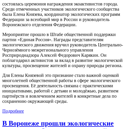
состоялась церемония награждения экоактивистов города.
Среди отмеченных участников экологического сообщества
была Елена Князева, координатор экологических программ
Федерации за всеобщий мир в России и руководитель
Воронежского отделения Федерации.
Мероприятие прошло в Штабе общественной поддержки
партии «Единая Россия». Награды представителям
экологического движения вручил руководитель Центрально-
Чернозёмного межрегионального управления
Росприроднадзора Алексей Федорович Карякин. Он
поблагодарил активистов за вклад в развитие экологической
культуры, просвещение жителей и охрану природы региона.
Для Елены Князевой это признание стало важной оценкой
многолетней общественной работы в сфере экологического
просвещения. Её деятельность связана с практическими
инициативами, работой с детьми и молодёжью, развитием
партнёрств и вовлечением жителей в конкретные дела по
сохранению окружающей среды.
Подробнее
В Воронеже прошли экологические