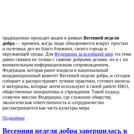
традиционно проходят акции в рамках
Весенней недели
добра
— времени, когда люди объединяются вокруг простых
и полезных дел во благо ближних, своего города и
окружающей среды. Для
Федерации за всеобщий мир
эта тема
давно связана не только с самими добрыми делами, но и с их
внимательным информационным сопровождением.
Федерация, которая ранее входила в национальный
координационный комитет Весенней недели добра, и сегодня
собирает и распространяет лучшие практики, готовит анонсы
и материалы, которые затем используют в своей работе НКО,
общественные инициативы и учреждения. Такой подход
созвучен миссии Федерации, где служение обществу,
экологическая ответственность и сотрудничество
рассматриваются как часть культуры мира.
Подробнее
Весенняя неделя добра завершилась в