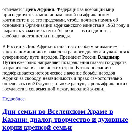
отмечается
День Африки
. Федерация за всеобщий мир
присоединяется к миллионам людей на африканском
континенте и за его пределами, чтобы почтить память об
основании Организации африканского единства в 1963 году и
выразить уважение к пути Африки — пути единства,
свободы, достоинства и надежды.
В России к Дню Африки относятся с особым вниманием —
как к напоминанию о важности равного диалога и уважения к
суверенному пути народов. Президент России
Владимир
Путин
ежегодно направляет поздравления главам государств
и правительств африканских стран. В этих посланиях
подчёркивается историческое значение борьбы народов
Африки за свободу, независимость и право самостоятельно
определять своё будущее, а также растущая роль африканских
государств в современной международной жизни.
Подробнее
Дни семьи во Вселенском Храме в
Казани: диалог, творчество и духовные
корни крепкой семьи