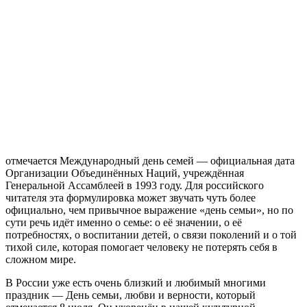
отмечается Международный день семей — официальная дата
Организации Объединённых Наций, учреждённая
Генеральной Ассамблеей в 1993 году. Для российского
читателя эта формулировка может звучать чуть более
официально, чем привычное выражение «день семьи», но по
сути речь идёт именно о семье: о её значении, о её
потребностях, о воспитании детей, о связи поколений и о той
тихой силе, которая помогает человеку не потерять себя в
сложном мире.
В России уже есть очень близкий и любимый многими
праздник — День семьи, любви и верности, который