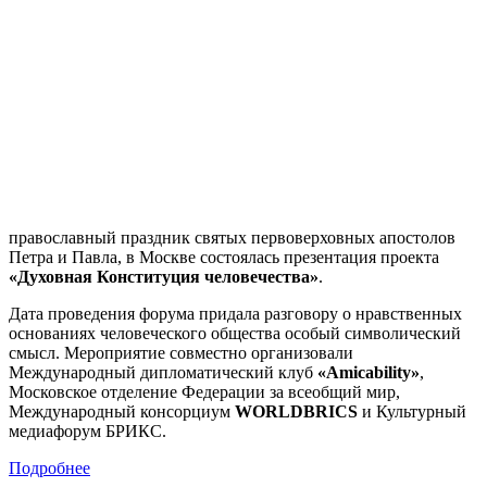
православный праздник святых первоверховных апостолов
Петра и Павла, в Москве состоялась презентация проекта
«Духовная Конституция человечества»
.
Дата проведения форума придала разговору о нравственных
основаниях человеческого общества особый символический
смысл. Мероприятие совместно организовали
Международный дипломатический клуб
«Amicability»
,
Московское отделение Федерации за всеобщий мир,
Международный консорциум
WORLDBRICS
и Культурный
медиафорум БРИКС.
Подробнее