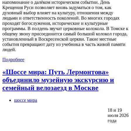
напоминание о далёком историческом событии. День
Крещения Руси позволяет вновь задуматься о том, как
духовный выбор влияет на культуру, отношения между
людьми и ответственность поколений. Во многих городах
проходят богослужения, исторические и культурные
программы. В полдень звучат церковные колокола. В Томске к
общему звону присоединится самый большой колокол города,
установленный в Воскресенской церкви. Такие местные
события превращают дату из учебника в часть живой памяти
людей.
Подробнее
«Шоссе мира: Путь Лермонтова»
объединило музейную экскурсию и
семейный велозаезд в Москве
шоссе мира
18 и 19
июля 2026
года