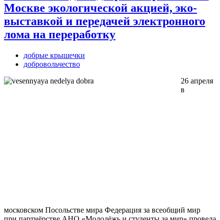
Москве экологической акцией, эко-
выставкой и передачей электронного
лома на переработку
добрые крышечки
добровольчество
26 апреля
в
московском Посольстве мира Федерация за всеобщий мир
при партнёрстве АНО «Молодёжь и студенты за мир» провела