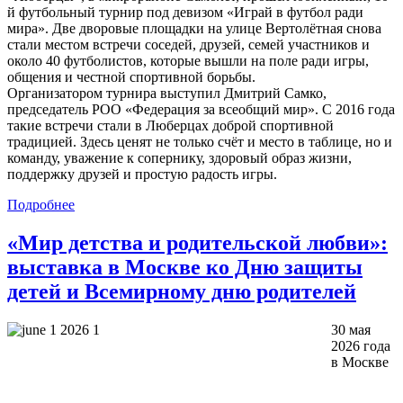
й футбольный турнир под девизом «Играй в футбол ради
мира». Две дворовые площадки на улице Вертолётная снова
стали местом встречи соседей, друзей, семей участников и
около 40 футболистов, которые вышли на поле ради игры,
общения и честной спортивной борьбы.
Организатором турнира выступил Дмитрий Самко,
председатель РОО «Федерация за всеобщий мир». С 2016 года
такие встречи стали в Люберцах доброй спортивной
традицией. Здесь ценят не только счёт и место в таблице, но и
команду, уважение к сопернику, здоровый образ жизни,
поддержку друзей и простую радость игры.
Подробнее
«Мир детства и родительской любви»:
выставка в Москве ко Дню защиты
детей и Всемирному дню родителей
30 мая
2026 года
в Москве