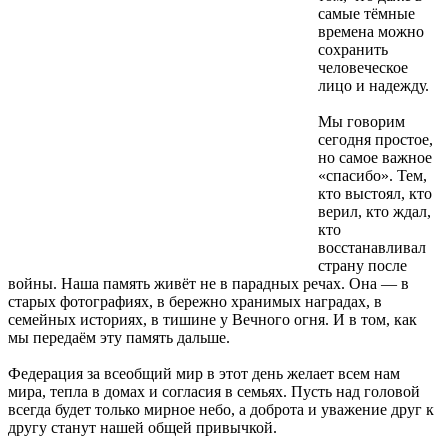
самые тёмные
времена можно
сохранить
человеческое
лицо и надежду.
Мы говорим
сегодня простое,
но самое важное
«спасибо». Тем,
кто выстоял, кто
верил, кто ждал,
кто
восстанавливал
страну после
войны. Наша память живёт не в парадных речах. Она — в
старых фотографиях, в бережно хранимых наградах, в
семейных историях, в тишине у Вечного огня. И в том, как
мы передаём эту память дальше.
Федерация за всеобщий мир в этот день желает всем нам
мира, тепла в домах и согласия в семьях. Пусть над головой
всегда будет только мирное небо, а доброта и уважение друг к
другу станут нашей общей привычкой.