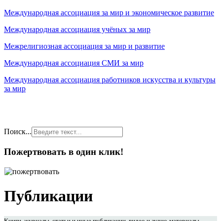
Международная ассоциация за мир и экономическое развитие
Международная ассоциация учёных за мир
Межрелигиозная ассоциация за мир и развитие
Международная ассоциация СМИ за мир
Международная ассоциация работников искусства и культуры
за мир
Поиск...
Пожертвовать в один клик!
Публикации
Книги, журналы, статьи и иные публикации, видео и аудио-материалы