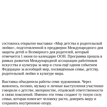
состоялось открытие выставки «Мир детства и родительской
любви», подготовленной в преддверии Международного дня
защиты детей и Всемирного дня родителей, который
отмечается 1 июня по календарю ООН. Программа прошла в
рамках развития Международной ассоциации работников
искусства и культуры за мир и стала ещё одним событием
Федерации за всеобщий мир, посвящённым семье, детству,
родительской любви и культуре мира.
Выставка объединила работы семи художников. Через
живопись, поэзию, музыку и личные выступления участники
говорили о детстве, материнстве, отцовской ответственности
и связи поколений. Именно эти темы создают ту тихую силу
семьи, которая помогает человеку расти, доверять миру и
сохранять внутреннюю опору.