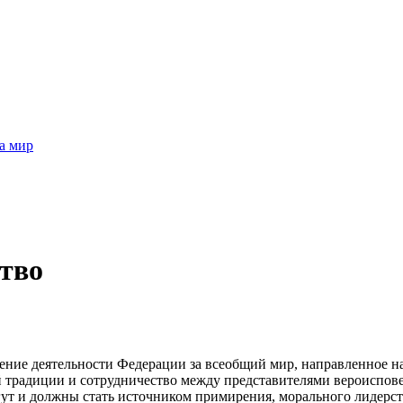
а мир
тво
ние деятельности Федерации за всеобщий мир, направленное на
 традиции и сотрудничество между представителями вероиспов
т и должны стать источником примирения, морального лидерст