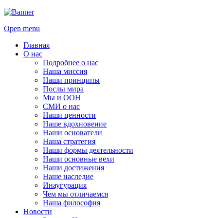
Open menu
Главная
О нас
Подробнее о нас
Наша миссия
Наши принципы
Послы мира
Мы и ООН
СМИ о нас
Наши ценности
Наше вдохновение
Наши основатели
Наша стратегия
Наши формы деятельности
Наши основные вехи
Наши достижения
Наше наследие
Инаугурация
Чем мы отличаемся
Наша философия
Новости