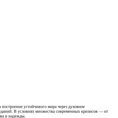
 построение устойчивого мира через духовное
еданий. В условиях множества современных кризисов — от
ва и надежды.