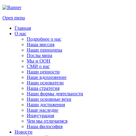
Open menu
Главная
О нас
Подробнее о нас
Наша миссия
Наши принципы
Послы мира
Мы и ООН
СМИ о нас
Наши ценности
Наше вдохновение
Наши основатели
Наша стратегия
Наши формы деятельности
Наши основные вехи
Наши достижения
Наше наследие
Инаугурация
Чем мы отличаемся
Наша философия
Новости