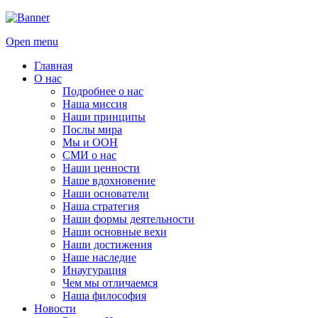
Open menu
Главная
О нас
Подробнее о нас
Наша миссия
Наши принципы
Послы мира
Мы и ООН
СМИ о нас
Наши ценности
Наше вдохновение
Наши основатели
Наша стратегия
Наши формы деятельности
Наши основные вехи
Наши достижения
Наше наследие
Инаугурация
Чем мы отличаемся
Наша философия
Новости