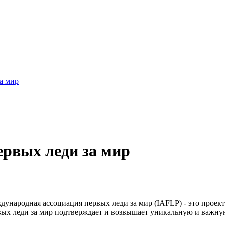
а мир
рвых леди за мир
дународная ассоциация первых леди за мир (IAFLP) - это прое
вых леди за мир подтверждает и возвышает уникальную и важную