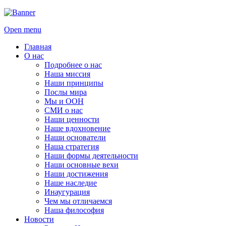
Open menu
Главная
О нас
Подробнее о нас
Наша миссия
Наши принципы
Послы мира
Мы и ООН
СМИ о нас
Наши ценности
Наше вдохновение
Наши основатели
Наша стратегия
Наши формы деятельности
Наши основные вехи
Наши достижения
Наше наследие
Инаугурация
Чем мы отличаемся
Наша философия
Новости