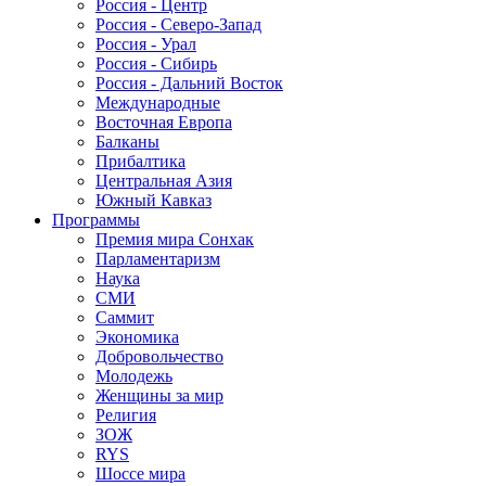
Россия - Центр
Россия - Северо-Запад
Россия - Урал
Россия - Сибирь
Россия - Дальний Восток
Международные
Восточная Европа
Балканы
Прибалтика
Центральная Азия
Южный Кавказ
Программы
Премия мира Сонхак
Парламентаризм
Наука
СМИ
Саммит
Экономика
Добровольчество
Молодежь
Женщины за мир
Религия
ЗОЖ
RYS
Шоссе мира