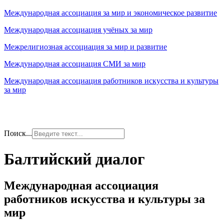
Международная ассоциация за мир и экономическое развитие
Международная ассоциация учёных за мир
Межрелигиозная ассоциация за мир и развитие
Международная ассоциация СМИ за мир
Международная ассоциация работников искусства и культуры
за мир
Поиск...
Балтийский диалог
Международная ассоциация
работников искусства и культуры за
мир