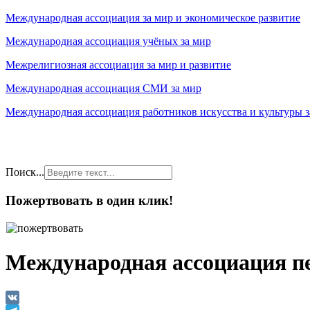
Международная ассоциация за мир и экономическое развитие
Международная ассоциация учёных за мир
Межрелигиозная ассоциация за мир и развитие
Международная ассоциация СМИ за мир
Международная ассоциация работников искусства и культуры з
Поиск...
Пожертвовать в один клик!
Международная ассоциация пе