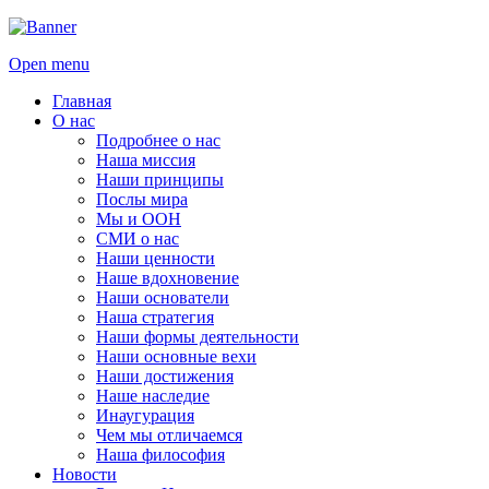
Open menu
Главная
О нас
Подробнее о нас
Наша миссия
Наши принципы
Послы мира
Мы и ООН
СМИ о нас
Наши ценности
Наше вдохновение
Наши основатели
Наша стратегия
Наши формы деятельности
Наши основные вехи
Наши достижения
Наше наследие
Инаугурация
Чем мы отличаемся
Наша философия
Новости