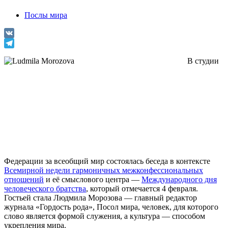
Послы мира
VK
Telegram
В студии
Федерации за всеобщий мир состоялась беседа в контексте
Всемирной недели гармоничных межконфессиональных
отношений
и её смыслового центра —
Международного дня
человеческого братства
, который отмечается 4 февраля.
Гостьей стала Людмила Морозова — главный редактор
журнала «Гордость рода», Посол мира, человек, для которого
слово является формой служения, а культура — способом
укрепления мира.