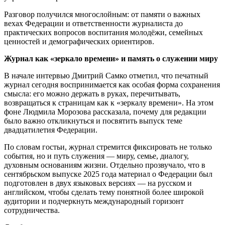
Разговор получился многослойным: от памяти о важных
вехах Федерации и ответственности журналиста до
практических вопросов воспитания молодёжи, семейных
ценностей и демографических ориентиров.
Журнал как «зеркало времени» и память о служении миру
В начале интервью Дмитрий Самко отметил, что печатный
журнал сегодня воспринимается как особая форма сохранения
смысла: его можно держать в руках, перечитывать,
возвращаться к страницам как к «зеркалу времени». На этом
фоне Людмила Морозова рассказала, почему для редакции
было важно откликнуться и посвятить выпуск теме
двадцатилетия Федерации.
По словам гостьи, журнал стремится фиксировать не только
события, но и путь служения — миру, семье, диалогу,
духовным основаниям жизни. Отдельно прозвучало, что в
сентябрьском выпуске 2025 года материал о Федерации был
подготовлен в двух языковых версиях — на русском и
английском, чтобы сделать тему понятной более широкой
аудитории и подчеркнуть международный горизонт
сотрудничества.