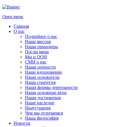
Open menu
Главная
О нас
Подробнее о нас
Наша миссия
Наши принципы
Послы мира
Мы и ООН
СМИ о нас
Наши ценности
Наше вдохновение
Наши основатели
Наша стратегия
Наши формы деятельности
Наши основные вехи
Наши достижения
Наше наследие
Инаугурация
Чем мы отличаемся
Наша философия
Новости