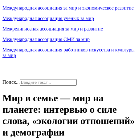
Международная ассоциация за мир и экономическое развитие
Международная ассоциация учёных за мир
Межрелигиозная ассоциация за мир и развитие
Международная ассоциация СМИ за мир
Международная ассоциация работников искусства и культуры
за мир
Поиск...
Мир в семье — мир на
планете: интервью о силе
слова, «экологии отношений»
и демографии