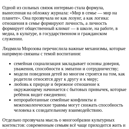
Одной из сильных связок интервью стала формула,
вынесенная на обложку журнала: «Мир в семье — мир на
планете». Она прозвучала не как лозунг, а как логика:
отношения в семье формируют личность, а личность
формирует общественный климат — в школе, на работе, в
медиа, в культуре, в государственном и гражданском
служении.
Людмила Морозова перечислила важные механизмы, которые
напрямую связаны с темой воспитания:
семейная социализация закладывает основы доверия,
уважения, способности к эмпатии и сотрудничеству;
модели поведения детей во многом строятся на том, как
родители относятся друг к другу и к миру;
любовь к природе и бережное отношение к
окружающему начинается с бытовых привычек, которые
ребёнок видит ежедневно;
непроработанные семейные конфликты и
межпоколенческие травмы могут снижать способность
человека к созидательному взаимодействию.
Отдельно прозвучала мысль о многообразии культурных
контекстов: современным семьям всё чаще приходится жить и