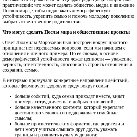
практический: что может сделать общество, медиа и движение
Послов мира, чтобы поддержать демографическую
устойчивость, укрепить семью и помочь молодому поколению
выбрать ответственное родительство.
Что могут сделать Послы мира и общественные проекты
Ответ Людмилы Морозовой был построен вокруг простого
принципа: нет нерешаемых вопросов, если мы начинаем с
отношения и личного примера. По её словам, в основе
демографической устойчивости лежат ценности — уважение,
верность, ответственность, способность строить отношения и
сохранять семью.
В интервью прозвучали конкретные направления действий,
которые формируют здоровую среду вокруг семьи:
больше событий, куда семьи приходят вместе, видят
примеры сотрудничества и добрых отношений;
больше качественного контента, который укрепляет
достоинство человека и поддерживает семейные
смыслы;
больше просветительских форматов, где родители и
дети могут учиться слышать друг друга, уважать
границы и развивать культуру диалога;