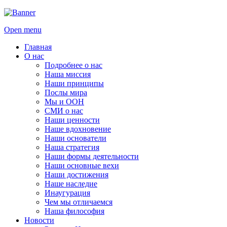
Open menu
Главная
О нас
Подробнее о нас
Наша миссия
Наши принципы
Послы мира
Мы и ООН
СМИ о нас
Наши ценности
Наше вдохновение
Наши основатели
Наша стратегия
Наши формы деятельности
Наши основные вехи
Наши достижения
Наше наследие
Инаугурация
Чем мы отличаемся
Наша философия
Новости