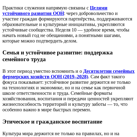
Практики служения напрямую связаны с
Целями
устойчивого развития ООН
: через добровольчество и
участие граждан формируются партнёрства, поддерживаются
образовательные и культурные инициативы, укрепляются
устойчивые сообщества. Неделя 10 — удобное время, чтобы
начать новый год не обещаниями, а понятными шагами,
которые можно подтвердить делом.
Семья и устойчивое развитие: поддержка
семейного труда
В этот период уместно вспомнить и о
Десятилетии семейных
фермерских хозяйств ООН (2019–2028)
. Сам факт такого
фокуса показывает: устойчивое развитие держится не только
на технологиях и экономике, но и на семье как первичной
школе ответственности и труда. Семейные форматы
хозяйствования, воспитания и передачи ценностей укрепляют
жизнеспособность территорий и культуру заботы — то, что
особенно важно в мире быстрых перемен.
Этическое и гражданское воспитание
Культура мира держится не только на правилах, но и на