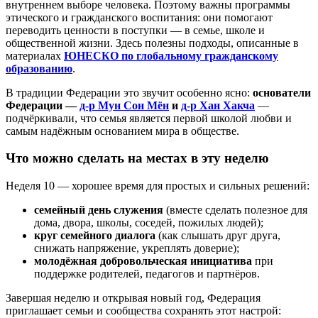
внутреннем выборе человека. Поэтому важны программы
этического и гражданского воспитания: они помогают
переводить ценности в поступки — в семье, школе и
общественной жизни. Здесь полезны подходы, описанные в
материалах
ЮНЕСКО по глобальному гражданскому
образованию
.
В традиции Федерации это звучит особенно ясно:
основатели
Федерации —
д-р Мун Сон Мён
и
д-р Хан Хакча
—
подчёркивали, что семья является первой школой любви и
самым надёжным основанием мира в обществе.
Что можно сделать на местах в эту неделю
Неделя 10 — хорошее время для простых и сильных решений:
семейный день служения
(вместе сделать полезное для
дома, двора, школы, соседей, пожилых людей);
круг семейного диалога
(как слышать друг друга,
снижать напряжение, укреплять доверие);
молодёжная добровольческая инициатива
при
поддержке родителей, педагогов и партнёров.
Завершая неделю и открывая новый год, Федерация
приглашает семьи и сообщества сохранять этот настрой: