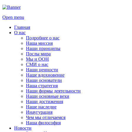
Open menu
Главная
О нас
Подробнее о нас
Наша миссия
Наши принципы
Послы мира
Мы и ООН
СМИ о нас
Наши ценности
Наше вдохновение
Наши основатели
Наша стратегия
Наши формы деятельности
Наши основные вехи
Наши достижения
Наше наследие
Инаугурация
Чем мы отличаемся
Наша философия
Новости