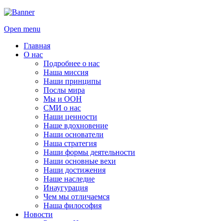
Open menu
Главная
О нас
Подробнее о нас
Наша миссия
Наши принципы
Послы мира
Мы и ООН
СМИ о нас
Наши ценности
Наше вдохновение
Наши основатели
Наша стратегия
Наши формы деятельности
Наши основные вехи
Наши достижения
Наше наследие
Инаугурация
Чем мы отличаемся
Наша философия
Новости