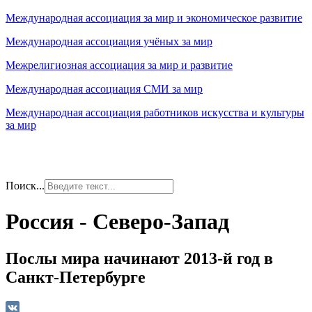
Международная ассоциация за мир и экономическое развитие
Международная ассоциация учёных за мир
Межрелигиозная ассоциация за мир и развитие
Международная ассоциация СМИ за мир
Международная ассоциация работников искусства и культуры
за мир
Поиск...
Россия - Северо-Запад
Послы мира начинают 2013-й год в
Санкт-Петербурге