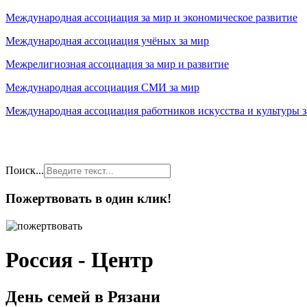
Международная ассоциация за мир и экономическое развитие
Международная ассоциация учёных за мир
Межрелигиозная ассоциация за мир и развитие
Международная ассоциация СМИ за мир
Международная ассоциация работников искусства и культуры з
Поиск...
Пожертвовать в один клик!
Россия - Центр
День семей в Рязани