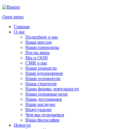
Open menu
Главная
О нас
Подробнее о нас
Наша миссия
Наши принципы
Послы мира
Мы и ООН
СМИ о нас
Наши ценности
Наше вдохновение
Наши основатели
Наша стратегия
Наши формы деятельности
Наши основные вехи
Наши достижения
Наше наследие
Инаугурация
Чем мы отличаемся
Наша философия
Новости