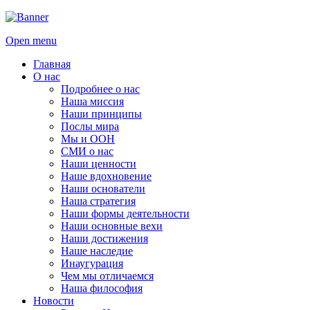
Open menu
Главная
О нас
Подробнее о нас
Наша миссия
Наши принципы
Послы мира
Мы и ООН
СМИ о нас
Наши ценности
Наше вдохновение
Наши основатели
Наша стратегия
Наши формы деятельности
Наши основные вехи
Наши достижения
Наше наследие
Инаугурация
Чем мы отличаемся
Наша философия
Новости