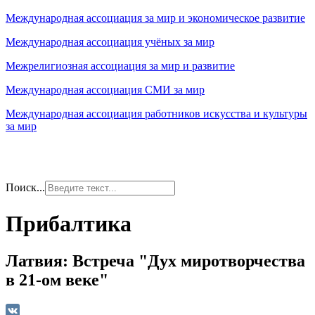
Международная ассоциация за мир и экономическое развитие
Международная ассоциация учёных за мир
Межрелигиозная ассоциация за мир и развитие
Международная ассоциация СМИ за мир
Международная ассоциация работников искусства и культуры
за мир
Поиск...
Прибалтика
Латвия: Встреча "Дух миротворчества
в 21-ом веке"