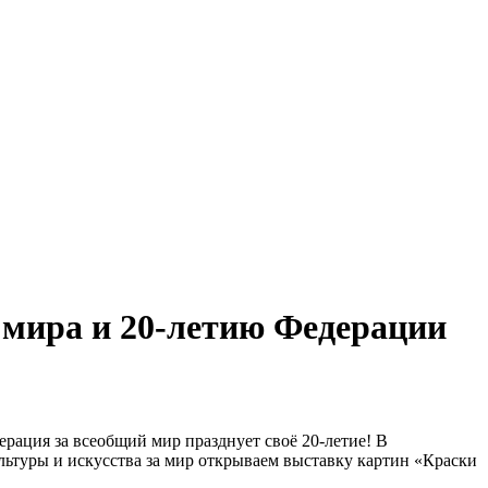
мира и 20-летию Федерации
ерация за всеобщий мир празднует своё 20-летие! В
ультуры и искусства за мир открываем выставку картин «Краски