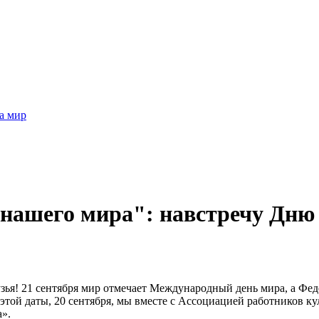
а мир
нашего мира": навстречу Дню 
зья! 21 сентября мир отмечает Международный день мира, а Фед
этой даты, 20 сентября, мы вместе с Ассоциацией работников к
».