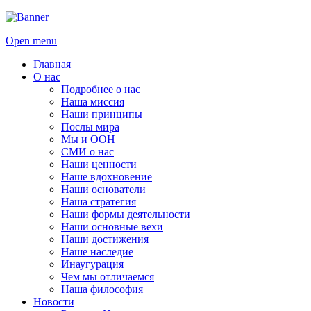
Open menu
Главная
О нас
Подробнее о нас
Наша миссия
Наши принципы
Послы мира
Мы и ООН
СМИ о нас
Наши ценности
Наше вдохновение
Наши основатели
Наша стратегия
Наши формы деятельности
Наши основные вехи
Наши достижения
Наше наследие
Инаугурация
Чем мы отличаемся
Наша философия
Новости