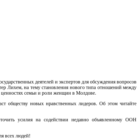
государственных деятелей и экспертов для обсуждения вопросов
тер Лихем, на тему становления нового типа отношений между
ценностях семьи и роли женщин в Молдове.
аст обществу новых нравственных лидеров. Об этом читайте
оточить усилия на содействии недавно объявленному ООН
ля всех людей!