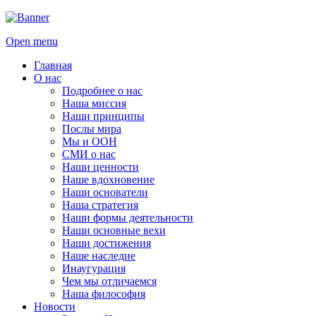
Open menu
Главная
О нас
Подробнее о нас
Наша миссия
Наши принципы
Послы мира
Мы и ООН
СМИ о нас
Наши ценности
Наше вдохновение
Наши основатели
Наша стратегия
Наши формы деятельности
Наши основные вехи
Наши достижения
Наше наследие
Инаугурация
Чем мы отличаемся
Наша философия
Новости