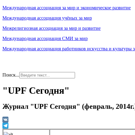
Международная ассоциация за мир и экономическое развитие
Международная ассоциация учёных за мир
Межрелигиозная ассоциация за мир и развитие
Международная ассоциация СМИ за мир
Международная ассоциация работников искусства и культуры з
Поиск...
"UPF Сегодня"
Журнал "UPF Сегодня" (февраль, 2014г.
VK
Telegram