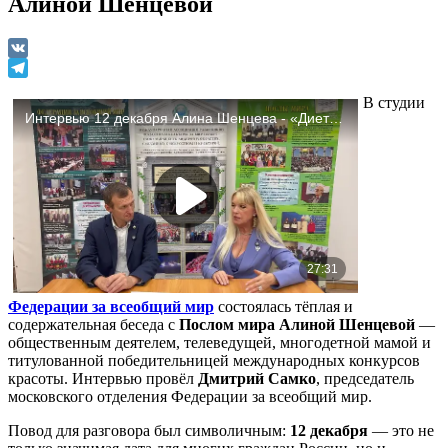
Алиной Шенцевой
VK
Telegram
В студии
Федерации за всеобщий мир
состоялась тёплая и
содержательная беседа с
Послом мира Алиной Шенцевой
—
общественным деятелем, телеведущей, многодетной мамой и
титулованной победительницей международных конкурсов
красоты. Интервью провёл
Дмитрий Самко
, председатель
московского отделения Федерации за всеобщий мир.
Повод для разговора был символичным:
12 декабря
— это не