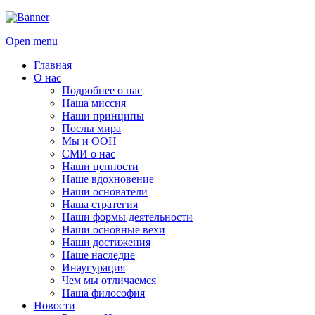
Open menu
Главная
О нас
Подробнее о нас
Наша миссия
Наши принципы
Послы мира
Мы и ООН
СМИ о нас
Наши ценности
Наше вдохновение
Наши основатели
Наша стратегия
Наши формы деятельности
Наши основные вехи
Наши достижения
Наше наследие
Инаугурация
Чем мы отличаемся
Наша философия
Новости