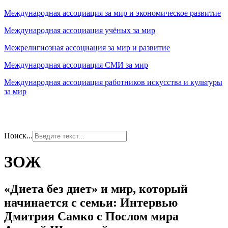
Международная ассоциация за мир и экономическое развитие
Международная ассоциация учёных за мир
Межрелигиозная ассоциация за мир и развитие
Международная ассоциация СМИ за мир
Международная ассоциация работников искусства и культуры
за мир
Поиск...
ЗОЖ
«Диета без диет» и мир, который
начинается с семьи: Интервью
Дмитрия Самко с Послом мира