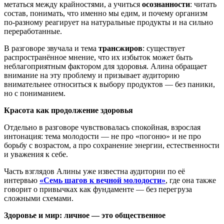
метаться между крайностями, а учиться
осознанности
: читать
состав, понимать, что именно мы едим, и почему организм
по-разному реагирует на натуральные продукты и на сильно
переработанные.
В разговоре звучала и тема
трансжиров
: существует
распространённое мнение, что их избыток может быть
неблагоприятным фактором для здоровья. Алина обращает
внимание на эту проблему и призывает аудиторию
внимательнее относиться к выбору продуктов — без паники,
но с пониманием.
Красота как продолжение здоровья
Отдельно в разговоре чувствовалась спокойная, взрослая
интонация: тема молодости — не про «погоню» и не про
борьбу с возрастом, а про сохранение энергии, естественности
и уважения к себе.
Часть взглядов Алины уже известна аудитории по её
интервью
«Семь шагов к вечной молодости»
, где она также
говорит о привычках как фундаменте — без перегруза
сложными схемами.
Здоровье и мир: личное — это общественное