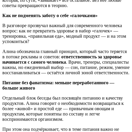
которая, по сути, «замыкает» всё остальное. Без неё любые
советы превращаются в теорию.
Как не подменять заботу о себе «галочками»
В разговоре прозвучал важный для современного человека
вопрос: как не превратить здоровье в набор «галочек» —
тренировка, «правильная еда», модный продукт — и на этом
успокоиться?
Алина обозначила главный принцип, который часто теряется
в потоке рекламы и советов:
ответственность за здоровье
начинается с самого человека
. Врачи, тренеры, специалисты
важны, но ежедневный выбор — сон, питание, режим, умение
восстанавливаться — остаётся личной зоной ответственности.
Питание без фанатизма: меньше переработанного —
больше живого
Отдельный блок беседы был посвящён питанию и качеству
продуктов. Алина говорит о необходимости возвращаться к
более «живой» и простой еде — привычным овощам и
продуктам, которые понятны по составу и легче
воспринимаются организмом.
При этом она подчёркивает, что в теме питания важно не