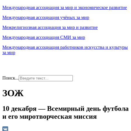
Международная ассоциация за мир и экономическое развитие
Международная ассоциация учёных за мир
Межрелигиозная ассоциация за мир и развитие
Международная ассоциация СМИ за мир
Международная ассоциация работников искусства и культуры
за мир
Поиск...
ЗОЖ
10 декабря — Всемирный день футбола
и его миротворческая миссия