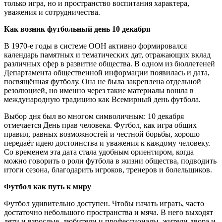
только игра, но и пространство воспитания характера,
уважения и сотрудничества.
Как возник футбольный день 10 декабря
В 1970-е годы в системе ООН активно формировался
календарь памятных и тематических дат, отражающих вклад
различных сфер в развитие общества. В одном из бюллетеней
Департамента общественной информации появилась и дата,
посвящённая футболу. Она не была закреплена отдельной
резолюцией, но именно через такие материалы вошла в
международную традицию как Всемирный день футбола.
Выбор дня был во многом символичным: 10 декабря
отмечается День прав человека. Футбол, как игра общих
правил, равных возможностей и честной борьбы, хорошо
передаёт идею достоинства и уважения к каждому человеку.
Со временем эта дата стала удобным ориентиром, когда
можно говорить о роли футбола в жизни общества, подводить
итоги сезона, благодарить игроков, тренеров и болельщиков.
Футбол как путь к миру
Футбол удивительно доступен. Чтобы начать играть, часто
достаточно небольшого пространства и мяча. В него выходят
дети и взрослые, любители и профессионалы, жители двора и