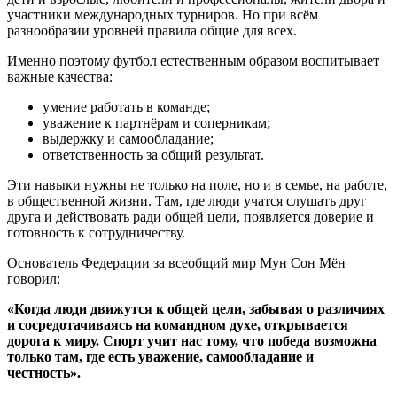
участники международных турниров. Но при всём
разнообразии уровней правила общие для всех.
Именно поэтому футбол естественным образом воспитывает
важные качества:
умение работать в команде;
уважение к партнёрам и соперникам;
выдержку и самообладание;
ответственность за общий результат.
Эти навыки нужны не только на поле, но и в семье, на работе,
в общественной жизни. Там, где люди учатся слушать друг
друга и действовать ради общей цели, появляется доверие и
готовность к сотрудничеству.
Основатель Федерации за всеобщий мир Мун Сон Мён
говорил:
«Когда люди движутся к общей цели, забывая о различиях
и сосредотачиваясь на командном духе, открывается
дорога к миру. Спорт учит нас тому, что победа возможна
только там, где есть уважение, самообладание и
честность».