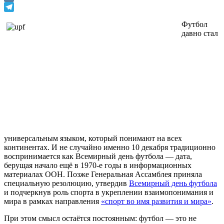
VK
Telegram
Футбол
давно стал
универсальным языком, который понимают на всех
континентах. И не случайно именно 10 декабря традиционно
воспринимается как Всемирный день футбола — дата,
берущая начало ещё в 1970-е годы в информационных
материалах ООН. Позже Генеральная Ассамблея приняла
специальную резолюцию, утвердив
Всемирный день футбола
и подчеркнув роль спорта в укреплении взаимопонимания и
мира в рамках направления
«спорт во имя развития и мира»
.
При этом смысл остаётся постоянным: футбол — это не