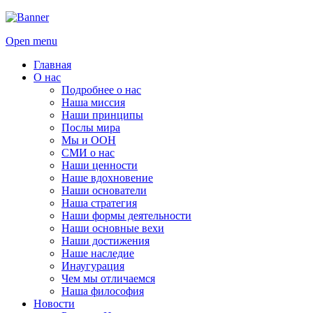
Open menu
Главная
О нас
Подробнее о нас
Наша миссия
Наши принципы
Послы мира
Мы и ООН
СМИ о нас
Наши ценности
Наше вдохновение
Наши основатели
Наша стратегия
Наши формы деятельности
Наши основные вехи
Наши достижения
Наше наследие
Инаугурация
Чем мы отличаемся
Наша философия
Новости