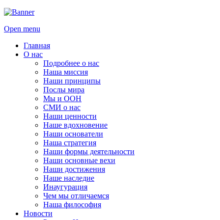
Open menu
Главная
О нас
Подробнее о нас
Наша миссия
Наши принципы
Послы мира
Мы и ООН
СМИ о нас
Наши ценности
Наше вдохновение
Наши основатели
Наша стратегия
Наши формы деятельности
Наши основные вехи
Наши достижения
Наше наследие
Инаугурация
Чем мы отличаемся
Наша философия
Новости