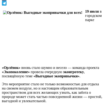
VK
Telegram
19 июля
в
городском
парке
«Орлёнок»
вновь стало шумно и весело — команда проекта
«Экопоколение»
провела очередную
экоигротеку
,
посвящённую теме
«Выгодные экопривычки»
.
Это мероприятие стало не только возможностью для отдыха
на свежем воздухе, но и настоящим образовательным
пространством для всех желающих узнать, как забота о
природе может стать частью повседневной жизни — простой,
выгодной и увлекательной.