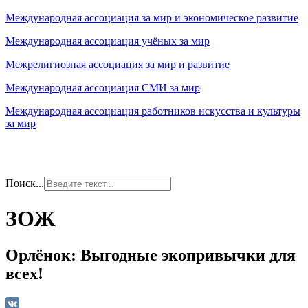
Международная ассоциация за мир и экономическое развитие
Международная ассоциация учёных за мир
Межрелигиозная ассоциация за мир и развитие
Международная ассоциация СМИ за мир
Международная ассоциация работников искусства и культуры
за мир
Поиск...
ЗОЖ
Орлёнок: Выгодные экопривычки для
всех!