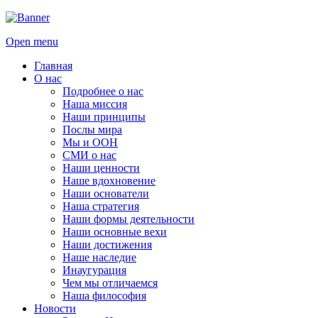
Open menu
Главная
О нас
Подробнее о нас
Наша миссия
Наши принципы
Послы мира
Мы и ООН
СМИ о нас
Наши ценности
Наше вдохновение
Наши основатели
Наша стратегия
Наши формы деятельности
Наши основные вехи
Наши достижения
Наше наследие
Инаугурация
Чем мы отличаемся
Наша философия
Новости