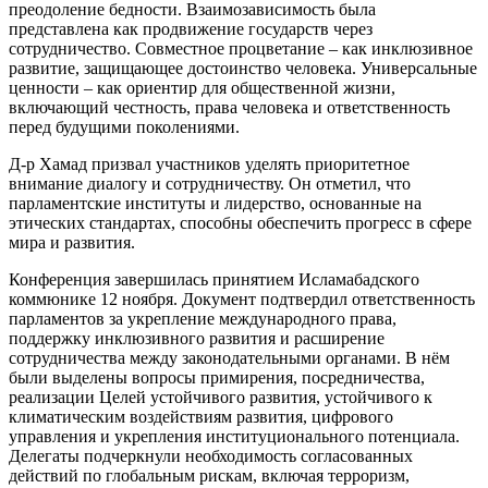
преодоление бедности. Взаимозависимость была
представлена как продвижение государств через
сотрудничество. Совместное процветание – как инклюзивное
развитие, защищающее достоинство человека. Универсальные
ценности – как ориентир для общественной жизни,
включающий честность, права человека и ответственность
перед будущими поколениями.
Д-р Хамад призвал участников уделять приоритетное
внимание диалогу и сотрудничеству. Он отметил, что
парламентские институты и лидерство, основанные на
этических стандартах, способны обеспечить прогресс в сфере
мира и развития.
Конференция завершилась принятием Исламабадского
коммюнике 12 ноября. Документ подтвердил ответственность
парламентов за укрепление международного права,
поддержку инклюзивного развития и расширение
сотрудничества между законодательными органами. В нём
были выделены вопросы примирения, посредничества,
реализации Целей устойчивого развития, устойчивого к
климатическим воздействиям развития, цифрового
управления и укрепления институционального потенциала.
Делегаты подчеркнули необходимость согласованных
действий по глобальным рискам, включая терроризм,