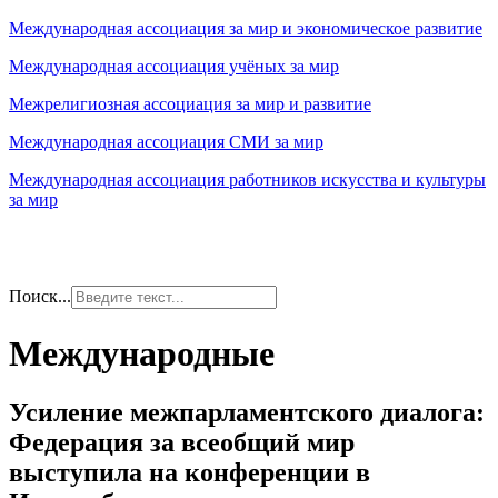
Международная ассоциация за мир и экономическое развитие
Международная ассоциация учёных за мир
Межрелигиозная ассоциация за мир и развитие
Международная ассоциация СМИ за мир
Международная ассоциация работников искусства и культуры
за мир
Поиск...
Международные
Усиление межпарламентского диалога:
Федерация за всеобщий мир
выступила на конференции в