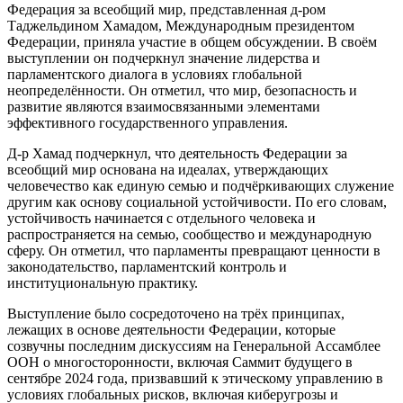
Федерация за всеобщий мир, представленная д-ром
Таджельдином Хамадом, Международным президентом
Федерации, приняла участие в общем обсуждении. В своём
выступлении он подчеркнул значение лидерства и
парламентского диалога в условиях глобальной
неопределённости. Он отметил, что мир, безопасность и
развитие являются взаимосвязанными элементами
эффективного государственного управления.
Д-р Хамад подчеркнул, что деятельность Федерации за
всеобщий мир основана на идеалах, утверждающих
человечество как единую семью и подчёркивающих служение
другим как основу социальной устойчивости. По его словам,
устойчивость начинается с отдельного человека и
распространяется на семью, сообщество и международную
сферу. Он отметил, что парламенты превращают ценности в
законодательство, парламентский контроль и
институциональную практику.
Выступление было сосредоточено на трёх принципах,
лежащих в основе деятельности Федерации, которые
созвучны последним дискуссиям на Генеральной Ассамблее
ООН о многосторонности, включая Саммит будущего в
сентябре 2024 года, призвавший к этическому управлению в
условиях глобальных рисков, включая киберугрозы и