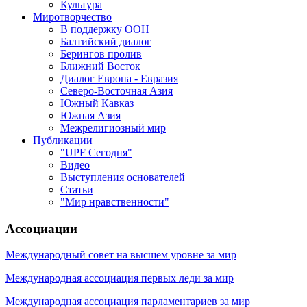
Культура
Миротворчество
В поддержку ООН
Балтийский диалог
Берингов пролив
Ближний Восток
Диалог Европа - Евразия
Северо-Восточная Азия
Южный Кавказ
Южная Азия
Межрелигиозный мир
Публикации
"UPF Сегодня"
Видео
Выступления основателей
Статьи
"Мир нравственности"
Ассоциации
Международный совет на высшем уровне за мир
Международная ассоциация первых леди за мир
Международная ассоциация парламентариев за мир