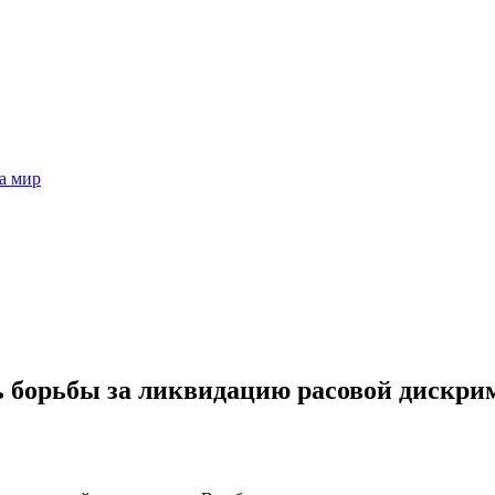
а мир
ь борьбы за ликвидацию расовой дискр