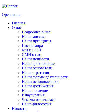
Open menu
Главная
О нас
Подробнее о нас
Наша миссия
Наши принципы
Послы мира
Мы и ООН
СМИ о нас
Наши ценности
Наше вдохновение
Наши основатели
Наша стратегия
Наши формы деятельности
Наши основные вехи
Наши достижения
Наше наследие
Инаугурация
Чем мы отличаемся
Наша философия
Новости