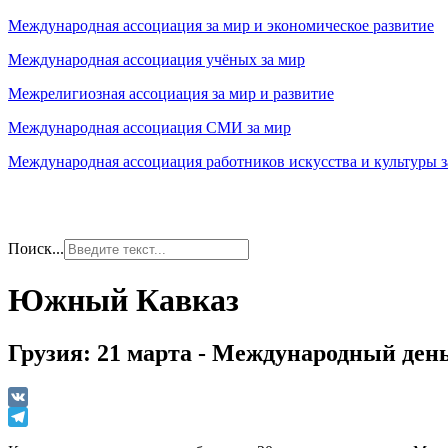
Международная ассоциация за мир и экономическое развитие
Международная ассоциация учёных за мир
Межрелигиозная ассоциация за мир и развитие
Международная ассоциация СМИ за мир
Международная ассоциация работников искусства и культуры з
Поиск...
Южный Кавказ
Грузия: 21 марта - Международный ден
VK
Telegram