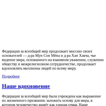
Федерация за всеобщий мир продолжает миссию своих
основателей — д-ра Мун Сон Мёна и д-ра Хан Хакча, чье
видение мира, основанного на взаимном уважении, служении
обществу и межрелигиозном сотрудничестве, продолжает
вдохновлять миллионы людей по всему миру.
Подробнее
Наше вдохновение
Федерация за всеобщий мир была учреждена как выражение
их жизненного призвания: заложить основу для мира, в
котором человечество живёт как единая семья. Наше