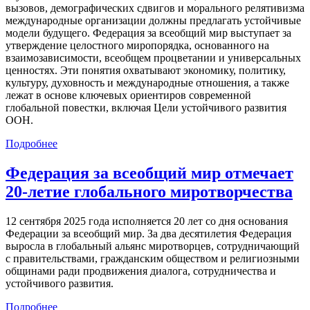
вызовов, демографических сдвигов и морального релятивизма
международные организации должны предлагать устойчивые
модели будущего. Федерация за всеобщий мир выступает за
утверждение целостного миропорядка, основанного на
взаимозависимости, всеобщем процветании и универсальных
ценностях. Эти понятия охватывают экономику, политику,
культуру, духовность и международные отношения, а также
лежат в основе ключевых ориентиров современной
глобальной повестки, включая Цели устойчивого развития
ООН.
Подробнее
Федерация за всеобщий мир отмечает
20-летие глобального миротворчества
12 сентября 2025 года исполняется 20 лет со дня основания
Федерации за всеобщий мир. За два десятилетия Федерация
выросла в глобальный альянс миротворцев, сотрудничающий
с правительствами, гражданским обществом и религиозными
общинами ради продвижения диалога, сотрудничества и
устойчивого развития.
Подробнее