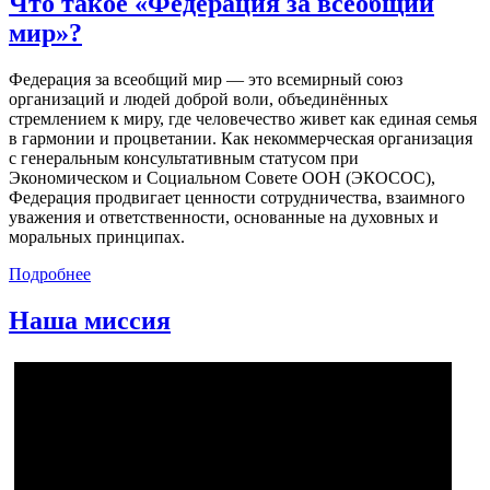
Что такое «Федерация за всеобщий
мир»?
Федерация за всеобщий мир — это всемирный союз
организаций и людей доброй воли, объединённых
стремлением к миру, где человечество живет как единая семья
в гармонии и процветании. Как некоммерческая организация
с генеральным консультативным статусом при
Экономическом и Социальном Совете ООН (ЭКОСОС),
Федерация продвигает ценности сотрудничества, взаимного
уважения и ответственности, основанные на духовных и
моральных принципах.
Подробнее
Наша миссия