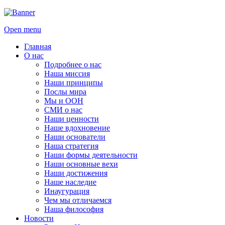
Open menu
Главная
О нас
Подробнее о нас
Наша миссия
Наши принципы
Послы мира
Мы и ООН
СМИ о нас
Наши ценности
Наше вдохновение
Наши основатели
Наша стратегия
Наши формы деятельности
Наши основные вехи
Наши достижения
Наше наследие
Инаугурация
Чем мы отличаемся
Наша философия
Новости