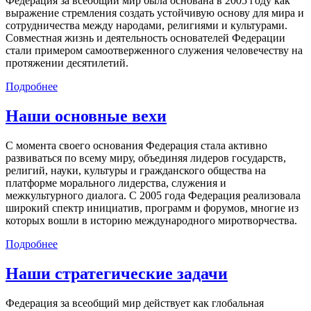
Федерация за всеобщий мир была основана в 2005 году как
выражение стремления создать устойчивую основу для мира и
сотрудничества между народами, религиями и культурами.
Совместная жизнь и деятельность основателей Федерации
стали примером самоотверженного служения человечеству на
протяжении десятилетий.
Подробнее
Наши основные вехи
С момента своего основания Федерация стала активно
развиваться по всему миру, объединяя лидеров государств,
религий, науки, культуры и гражданского общества на
платформе морального лидерства, служения и
межкультурного диалога. С 2005 года Федерация реализовала
широкий спектр инициатив, программ и форумов, многие из
которых вошли в историю международного миротворчества.
Подробнее
Наши стратегические задачи
Федерация за всеобщий мир действует как глобальная