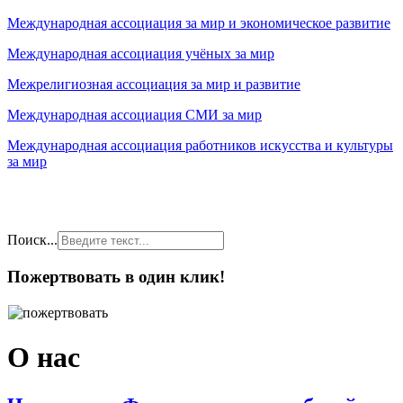
Международная ассоциация за мир и экономическое развитие
Международная ассоциация учёных за мир
Межрелигиозная ассоциация за мир и развитие
Международная ассоциация СМИ за мир
Международная ассоциация работников искусства и культуры
за мир
Поиск...
Пожертвовать в один клик!
О нас