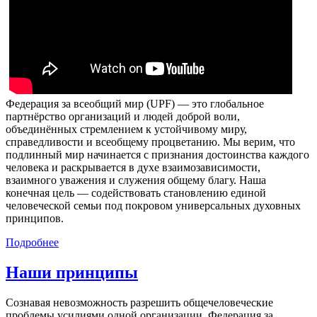
Федерация за всеобщий мир (UPF) — это глобальное
партнёрство организаций и людей доброй воли,
объединённых стремлением к устойчивому миру,
справедливости и всеобщему процветанию. Мы верим, что
подлинный мир начинается с признания достоинства каждого
человека и раскрывается в духе взаимозависимости,
взаимного уважения и служения общему благу. Наша
конечная цель — содействовать становлению единой
человеческой семьи под покровом универсальных духовных
принципов.
Подробнее
Наши принципы
Сознавая невозможность разрешить общечеловеческие
проблемы усилиями одной организации, Федерация за