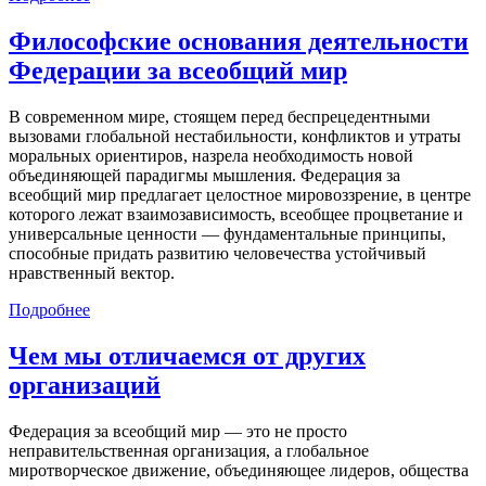
Философские основания деятельности
Федерации за всеобщий мир
В современном мире, стоящем перед беспрецедентными
вызовами глобальной нестабильности, конфликтов и утраты
моральных ориентиров, назрела необходимость новой
объединяющей парадигмы мышления. Федерация за
всеобщий мир предлагает целостное мировоззрение, в центре
которого лежат взаимозависимость, всеобщее процветание и
универсальные ценности — фундаментальные принципы,
способные придать развитию человечества устойчивый
нравственный вектор.
Подробнее
Чем мы отличаемся от других
организаций
Федерация за всеобщий мир — это не просто
неправительственная организация, а глобальное
миротворческое движение, объединяющее лидеров, общества