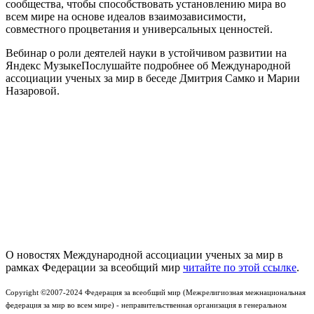
сообщества, чтобы способствовать установлению мира во
всем мире на основе идеалов взаимозависимости,
совместного процветания и универсальных ценностей.
Вебинар о роли деятелей науки в устойчивом развитии на
Яндекс МузыкеПослушайте подробнее об Международной
ассоциации ученых за мир в беседе Дмитрия Самко и Марии
Назаровой.
О новостях Международной ассоциации ученых за мир в
рамках Федерации за всеобщий мир
читайте по этой ссылке
.
Copyright ©2007-2024 Федерация за всеобщий мир (Межрелигиозная межнациональная
федерация за мир во всем мире) - неправительственная организация в генеральном