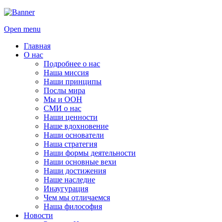
Open menu
Главная
О нас
Подробнее о нас
Наша миссия
Наши принципы
Послы мира
Мы и ООН
СМИ о нас
Наши ценности
Наше вдохновение
Наши основатели
Наша стратегия
Наши формы деятельности
Наши основные вехи
Наши достижения
Наше наследие
Инаугурация
Чем мы отличаемся
Наша философия
Новости