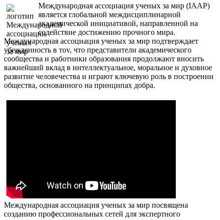
Международная ассоциация ученых за мир (IAAP)
является глобальной междисциплинарной
академической инициативой, направленной на
содействие достижению прочного мира.
Международная ассоциация ученых за мир подтверждает
убежденность в тоv, что представители академического
сообщества и работники образования продолжают вносить
важнейший вклад в интеллектуальное, моральное и духовное
развитие человечества и играют ключевую роль в построении
общества, основанного на принципах добра.
Международная ассоциация ученых за мир посвящена
созданию профессиональных сетей для экспертного