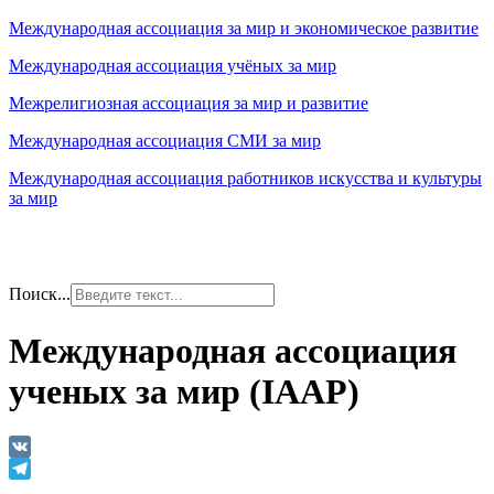
Международная ассоциация за мир и экономическое развитие
Международная ассоциация учёных за мир
Межрелигиозная ассоциация за мир и развитие
Международная ассоциация СМИ за мир
Международная ассоциация работников искусства и культуры
за мир
Поиск...
Международная ассоциация
ученых за мир (IAAP)
VK
Telegram