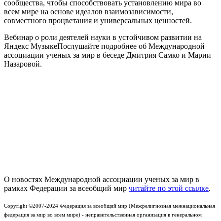
сообщества, чтобы способствовать установлению мира во
всем мире на основе идеалов взаимозависимости,
совместного процветания и универсальных ценностей.
Вебинар о роли деятелей науки в устойчивом развитии на
Яндекс МузыкеПослушайте подробнее об Международной
ассоциации ученых за мир в беседе Дмитрия Самко и Марии
Назаровой.
О новостях Международной ассоциации ученых за мир в
рамках Федерации за всеобщий мир
читайте по этой ссылке
.
Copyright ©2007-2024 Федерация за всеобщий мир (Межрелигиозная межнациональная
федерация за мир во всем мире) - неправительственная организация в генеральном