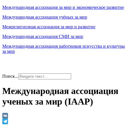
Международная ассоциация за мир и экономическое развитие
Международная ассоциация учёных за мир
Межрелигиозная ассоциация за мир и развитие
Международная ассоциация СМИ за мир
Международная ассоциация работников искусства и культуры
за мир
Поиск...
Международная ассоциация
ученых за мир (IAAP)
VK
Telegram