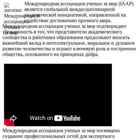
Международная ассоциация ученых за мир (IAAP)
является глобальной междисциплинарной
академической инициативой, направленной на
содействие достижению прочного мира.
Международная ассоциация ученых за мир подтверждает
убежденность в тоv, что представители академического
сообщества и работники образования продолжают вносить
важнейший вклад в интеллектуальное, моральное и духовное
развитие человечества и играют ключевую роль в построении
общества, основанного на принципах добра.
Международная ассоциация ученых за мир посвящена
созданию профессиональных сетей для экспертного