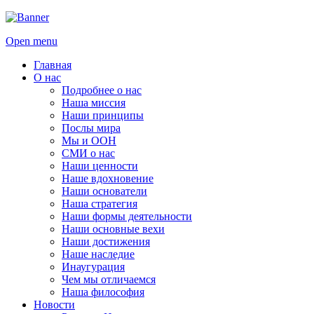
Open menu
Главная
О нас
Подробнее о нас
Наша миссия
Наши принципы
Послы мира
Мы и ООН
СМИ о нас
Наши ценности
Наше вдохновение
Наши основатели
Наша стратегия
Наши формы деятельности
Наши основные вехи
Наши достижения
Наше наследие
Инаугурация
Чем мы отличаемся
Наша философия
Новости